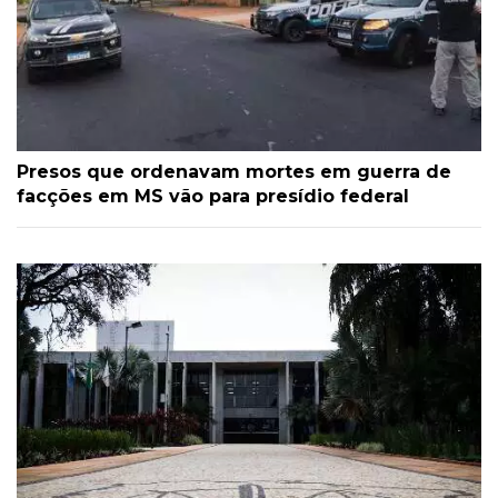
Presos que ordenavam mortes em guerra de
facções em MS vão para presídio federal