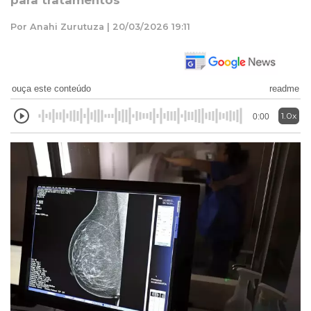
para tratamentos
Por Anahi Zurutuza | 20/03/2026 19:11
ouça este conteúdo
readme
1.0x
0:00