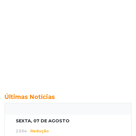
Últimas Notícias
SEXTA, 07 DE AGOSTO
23:54
Redução