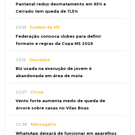
Pantanal reduz desmatamento em 65% e
Cerrado tem queda de 11,5%
23:35
Futebol de MS
Federação convoca clubes para definir
formato e regras da Copa MS 2026
23:16
Dourados
Biz usada na execução de jovem é
abandonada em área de mata
22:57
Chuva
Vento forte aumenta medo de queda de
árvore sobre casas no Vilas Boas
22:38
Mensageiro
WhatsApp deixará de funcionar em aparelhos