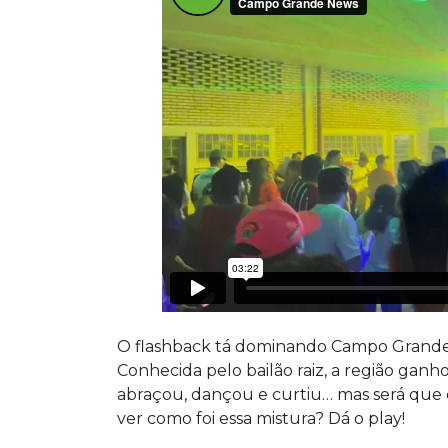
O flashback tá dominando Campo Grande 
Conhecida pelo bailão raiz, a região ganh
abraçou, dançou e curtiu… mas será que o
ver como foi essa mistura? Dá o play!