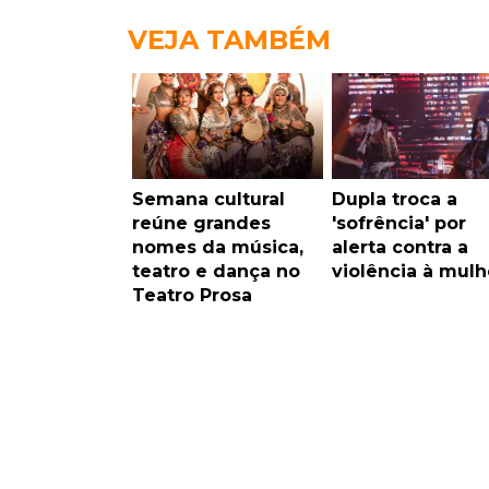
VEJA TAMBÉM
Semana cultural
Dupla troca a
reúne grandes
'sofrência' por
nomes da música,
alerta contra a
teatro e dança no
violência à mulh
Teatro Prosa