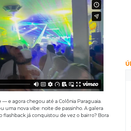
Ú
— e agora chegou até a Colônia Paraguaia.
ou uma nova vibe: noite de passinho. A galera
 flashback já conquistou de vez o bairro? Bora