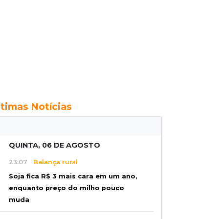
ltimas Notícias
QUINTA, 06 DE AGOSTO
23:07
Balança rural
Soja fica R$ 3 mais cara em um ano,
enquanto preço do milho pouco
muda