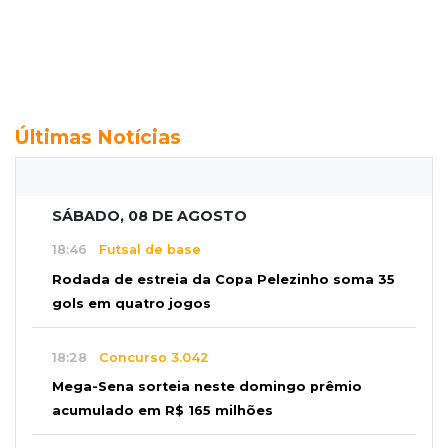
Últimas Notícias
SÁBADO, 08 DE AGOSTO
18:46
Futsal de base
Rodada de estreia da Copa Pelezinho soma 35
gols em quatro jogos
18:28
Concurso 3.042
Mega-Sena sorteia neste domingo prêmio
acumulado em R$ 165 milhões