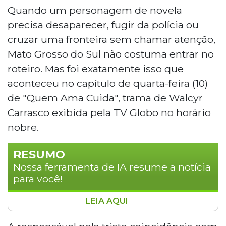
Quando um personagem de novela
precisa desaparecer, fugir da polícia ou
cruzar uma fronteira sem chamar atenção,
Mato Grosso do Sul não costuma entrar no
roteiro. Mas foi exatamente isso que
aconteceu no capítulo de quarta-feira (10)
de "Quem Ama Cuida", trama de Walcyr
Carrasco exibida pela TV Globo no horário
nobre.
RESUMO
Nossa ferramenta de IA resume a notícia
para você!
LEIA AQUI
Mato Grosso do Sul foi citado na novela
"Quem Ama Cuida", da TV Globo, quando