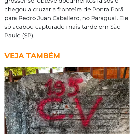
grossense, obteve documentos falsos e
chegou a cruzar a fronteira de Ponta Porã
para Pedro Juan Caballero, no Paraguai. Ele
só acabou capturado mais tarde em São
Paulo (SP).
VEJA TAMBÉM