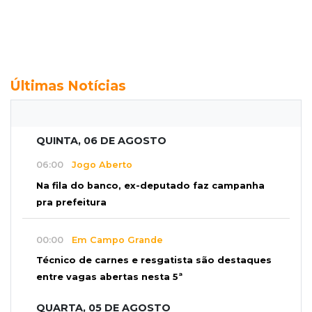
Últimas Notícias
QUINTA, 06 DE AGOSTO
06:00
Jogo Aberto
Na fila do banco, ex-deputado faz campanha
pra prefeitura
00:00
Em Campo Grande
Técnico de carnes e resgatista são destaques
entre vagas abertas nesta 5ª
QUARTA, 05 DE AGOSTO