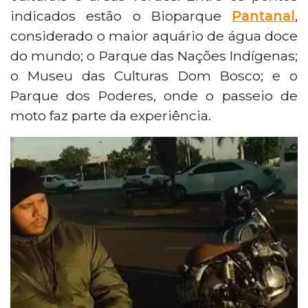
indicados estão o Bioparque
Pantanal
,
considerado o maior aquário de água doce
do mundo; o Parque das Nações Indígenas;
o Museu das Culturas Dom Bosco; e o
Parque dos Poderes, onde o passeio de
moto faz parte da experiência.