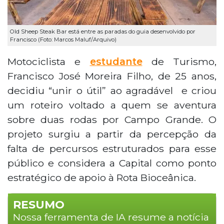
Old Sheep Steak Bar está entre as paradas do guia desenvolvido por
Francisco (Foto: Marcos Maluf/Arquivo)
Motociclista e
estudante
de Turismo,
Francisco José Moreira Filho, de 25 anos,
decidiu “unir o útil” ao agradável e criou
um roteiro voltado a quem se aventura
sobre duas rodas por Campo Grande. O
projeto surgiu a partir da percepção da
falta de percursos estruturados para esse
público e considera a Capital como ponto
estratégico de apoio à Rota Bioceânica.
RESUMO
Nossa ferramenta de IA resume a notícia