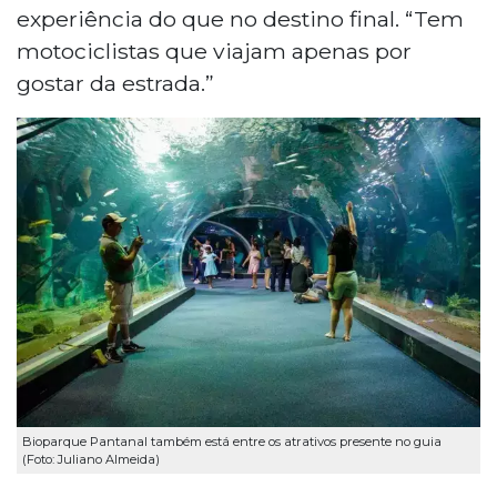
experiência do que no destino final. “Tem
motociclistas que viajam apenas por
gostar da estrada.”
Bioparque Pantanal também está entre os atrativos presente no guia
(Foto: Juliano Almeida)