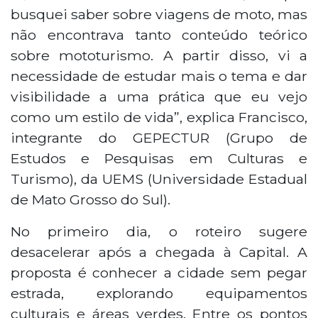
serviços e posição logística privilegiada.
busquei saber sobre viagens de moto, mas
não encontrava tanto conteúdo teórico
sobre mototurismo. A partir disso, vi a
necessidade de estudar mais o tema e dar
visibilidade a uma prática que eu vejo
como um estilo de vida”, explica Francisco,
integrante do GEPECTUR (Grupo de
Estudos e Pesquisas em Culturas e
Turismo), da UEMS (Universidade Estadual
de Mato Grosso do Sul).
No primeiro dia, o roteiro sugere
desacelerar após a chegada à Capital. A
proposta é conhecer a cidade sem pegar
estrada, explorando equipamentos
culturais e áreas verdes. Entre os pontos