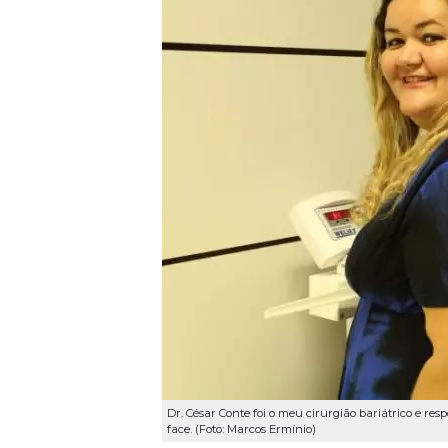
Dr. César Conte foi o meu cirurgião bariátrico e re
face. (Foto: Marcos Ermínio)