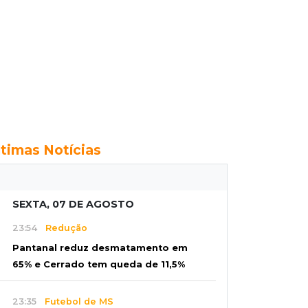
ltimas Notícias
SEXTA, 07 DE AGOSTO
23:54
Redução
Pantanal reduz desmatamento em
65% e Cerrado tem queda de 11,5%
23:35
Futebol de MS