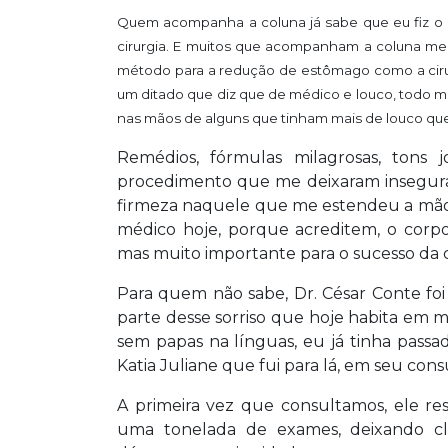
Quem acompanha a coluna já sabe que eu fiz o p
cirurgia. E muitos que acompanham a coluna me
método para a redução de estômago como a ciru
um ditado que diz que de médico e louco, todo 
nas mãos de alguns que tinham mais de louco que
Remédios, fórmulas milagrosas, ton
procedimento que me deixaram insegura,
firmeza naquele que me estendeu a mão 
médico hoje, porque acreditem, o corpo
mas muito importante para o sucesso da ci
Para quem não sabe, Dr. César Conte foi
parte desse sorriso que hoje habita em 
sem papas na línguas, eu já tinha passa
Katia Juliane que fui para lá, em seu cons
A primeira vez que consultamos, ele r
uma tonelada de exames, deixando cl