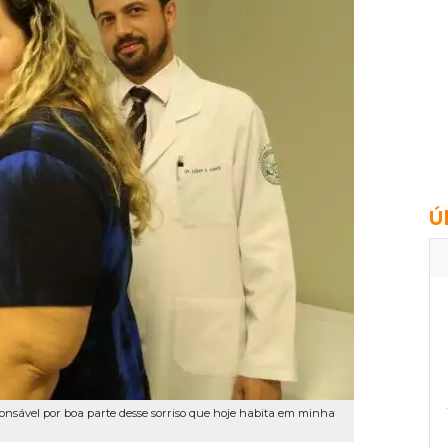
Ú
sponsável por boa parte desse sorriso que hoje habita em minha