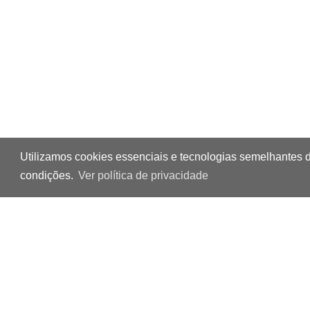
Utilizamos cookies essenciais e tecnologias semelhantes 
condições.
Ver política de privacidade