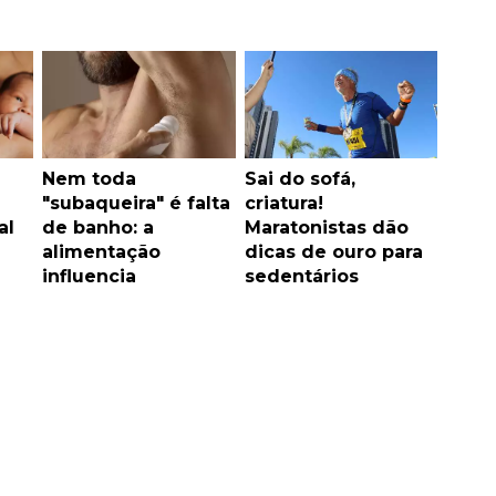
Nem toda
Sai do sofá,
"subaqueira" é falta
criatura!
al
de banho: a
Maratonistas dão
alimentação
dicas de ouro para
influencia
sedentários