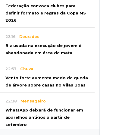
Federação convoca clubes para
definir formato e regras da Copa MS
2026
23:16
Dourados
Biz usada na execução de jovem é
abandonada em área de mata
22:57
Chuva
Vento forte aumenta medo de queda
de árvore sobre casas no Vilas Boas
22:38
Mensageiro
WhatsApp deixará de funcionar em
aparelhos antigos a partir de
setembro