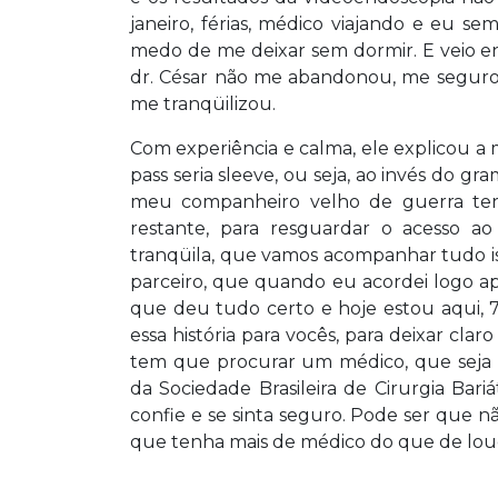
janeiro, férias, médico viajando e eu 
medo de me deixar sem dormir. E veio e
dr. César não me abandonou, me segurou
me tranqüilizou.
Com experiência e calma, ele explicou a
pass seria sleeve, ou seja, ao invés do 
meu companheiro velho de guerra ter
restante, para resguardar o acesso ao
tranqüila, que vamos acompanhar tudo isso
parceiro, que quando eu acordei logo apó
que deu tudo certo e hoje estou aqui, 
essa história para vocês, para deixar cla
tem que procurar um médico, que seja p
da Sociedade Brasileira de Cirurgia Bar
confie e se sinta seguro. Pode ser que 
que tenha mais de médico do que de louco,