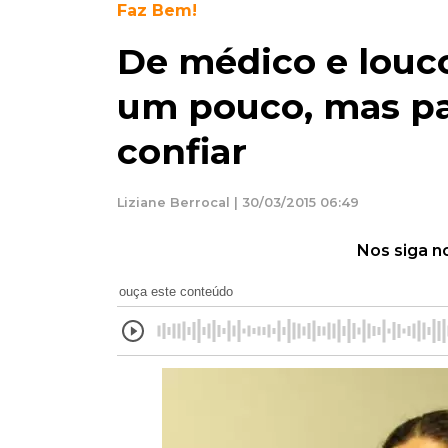
Faz Bem!
De médico e louc
um pouco, mas pa
confiar
Liziane Berrocal | 30/03/2015 06:49
Nos siga n
ouça este conteúdo