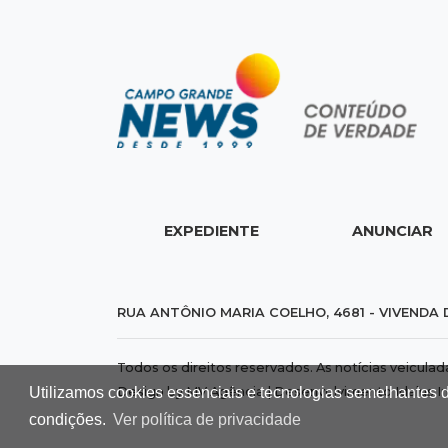
EXPEDIENTE
ANUNCIAR
RUA ANTÔNIO MARIA COELHO, 4681 - VIVENDA 
Todos os direitos reservados. As notícias veicula
Utilizamos cookies essenciais e tecnologias semelhantes 
Design by MV Agência | Desenvolvimento
Idalus I
condições.
Ver política de privacidade