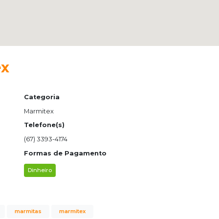
ex
Categoria
Marmitex
Telefone(s)
(67) 3393-4174
Formas de Pagamento
Dinheiro
marmitas
marmitex