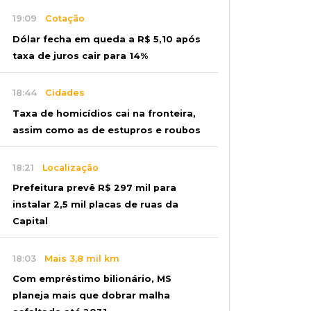
19:09
Cotação
Dólar fecha em queda a R$ 5,10 após
taxa de juros cair para 14%
18:44
Cidades
Taxa de homicídios cai na fronteira,
assim como as de estupros e roubos
18:21
Localização
Prefeitura prevê R$ 297 mil para
instalar 2,5 mil placas de ruas da
Capital
18:03
Mais 3,8 mil km
Com empréstimo bilionário, MS
planeja mais que dobrar malha