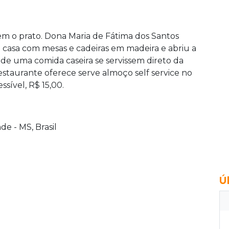
vem o prato. Dona Maria de Fátima dos Santos
 casa com mesas e cadeiras em madeira e abriu a
 de uma comida caseira se servissem direto da
restaurante oferece serve almoço self service no
sível, R$ 15,00.
de - MS, Brasil
Ú