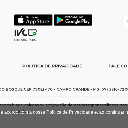
POLÍTICA DE PRIVACIDADE
FALE C
DO BOSQUE CEP 79021-170 - CAMPO GRANDE - MS (67) 3316-720
das nos blogs, colunas ou artigos são de inteira responsabilidade 
de acordo com a nossa Política de Privacidade e, ao continuar
nternet Solutions
.