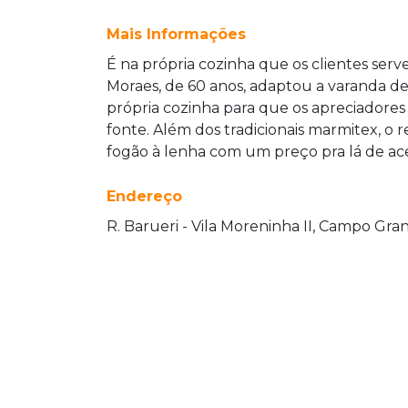
Mais Informações
É na própria cozinha que os clientes ser
Moraes, de 60 anos, adaptou a varanda de
própria cozinha para que os apreciadores
fonte. Além dos tradicionais marmitex, o 
fogão à lenha com um preço pra lá de aces
Endereço
R. Barueri - Vila Moreninha II, Campo Gran