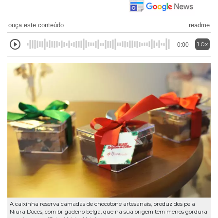
ouça este conteúdo
readme
1.0x
0:00
A caixinha reserva camadas de chocotone artesanais, produzidos pela
Niura Doces, com brigadeiro belga, que na sua origem tem menos gordura