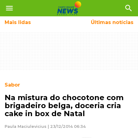
menu
search
Mais
lidas
Últimas notícias
Sabor
Na mistura do chocotone com
brigadeiro belga, doceria cria
cake in box de Natal
Paula Maciulevicius | 23/12/2014 06:34