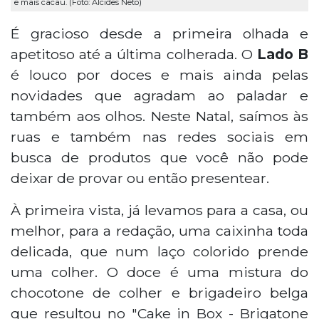
e mais cacau. (Foto: Alcides Neto)
É gracioso desde a primeira olhada e
apetitoso até a última colherada. O
Lado B
é louco por doces e mais ainda pelas
novidades que agradam ao paladar e
também aos olhos. Neste Natal, saímos às
ruas e também nas redes sociais em
busca de produtos que você não pode
deixar de provar ou então presentear.
À primeira vista, já levamos para a casa, ou
melhor, para a redação, uma caixinha toda
delicada, que num laço colorido prende
uma colher. O doce é uma mistura do
chocotone de colher e brigadeiro belga
que resultou no "Cake in Box - Brigatone