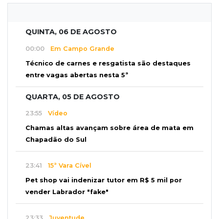
QUINTA, 06 DE AGOSTO
00:00
Em Campo Grande
Técnico de carnes e resgatista são destaques
entre vagas abertas nesta 5ª
QUARTA, 05 DE AGOSTO
23:55
Vídeo
Chamas altas avançam sobre área de mata em
Chapadão do Sul
23:41
15ª Vara Cível
Pet shop vai indenizar tutor em R$ 5 mil por
vender Labrador "fake"
23:33
Juventude