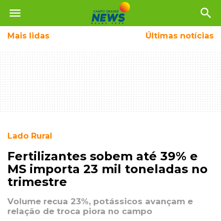
menu
search
Mais
lidas
Últimas notícias
Lado Rural
Fertilizantes sobem até 39% e
MS importa 23 mil toneladas no
trimestre
Volume recua 23%, potássicos avançam e
relação de troca piora no campo