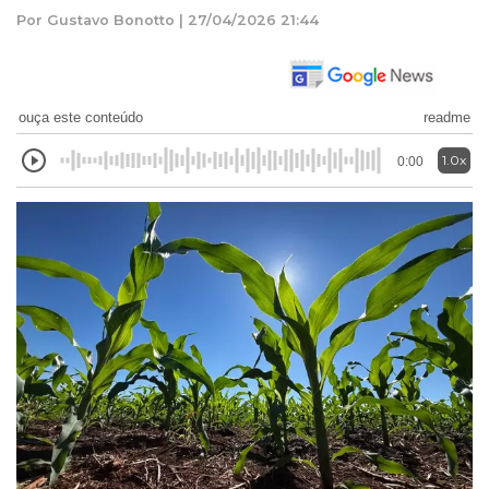
Por Gustavo Bonotto | 27/04/2026 21:44
ouça este conteúdo
readme
1.0x
0:00