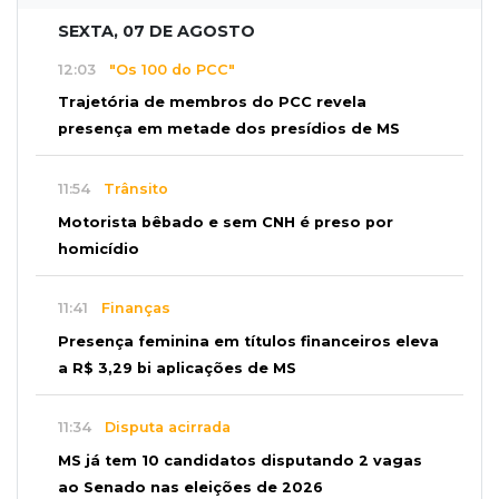
SEXTA, 07 DE AGOSTO
12:03
"Os 100 do PCC"
Trajetória de membros do PCC revela
presença em metade dos presídios de MS
11:54
Trânsito
Motorista bêbado e sem CNH é preso por
homicídio
11:41
Finanças
Presença feminina em títulos financeiros eleva
a R$ 3,29 bi aplicações de MS
11:34
Disputa acirrada
MS já tem 10 candidatos disputando 2 vagas
ao Senado nas eleições de 2026