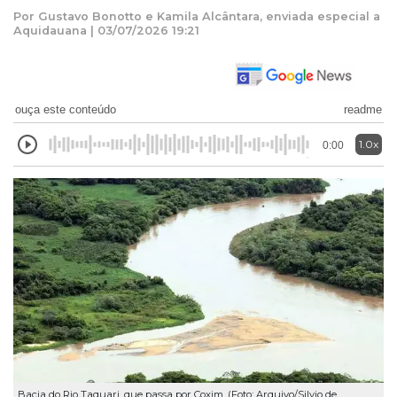
Por Gustavo Bonotto e Kamila Alcântara, enviada especial a
Aquidauana | 03/07/2026 19:21
ouça este conteúdo
readme
1.0x
0:00
Bacia do Rio Taquari, que passa por Coxim. (Foto: Arquivo/Silvio de