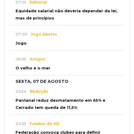
07:01
Editorial
Equidade salarial não deveria depender da lei,
mas de princípios
07:00
Jogo Aberto
Jogo
06:55
Artigos
O velho e o mar
SEXTA, 07 DE AGOSTO
23:54
Redução
Pantanal reduz desmatamento em 65% e
Cerrado tem queda de 11,5%
23:35
Futebol de MS
Federação convoca clubes para definir