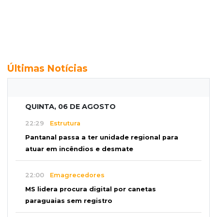
Últimas Notícias
QUINTA, 06 DE AGOSTO
22:29
Estrutura
Pantanal passa a ter unidade regional para
atuar em incêndios e desmate
22:00
Emagrecedores
MS lidera procura digital por canetas
paraguaias sem registro