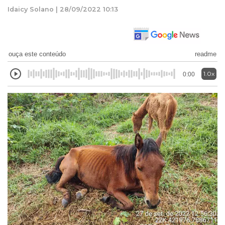
Idaicy Solano | 28/09/2022 10:13
ouça este conteúdo
readme
1.0x
0:00