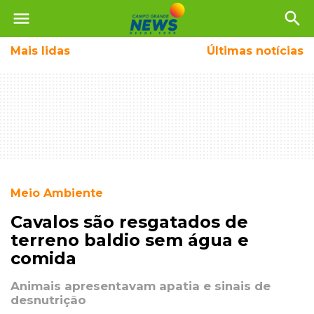
menu
search
Mais
lidas
Últimas notícias
Meio Ambiente
Cavalos são resgatados de
terreno baldio sem água e
comida
Animais apresentavam apatia e sinais de
desnutrição