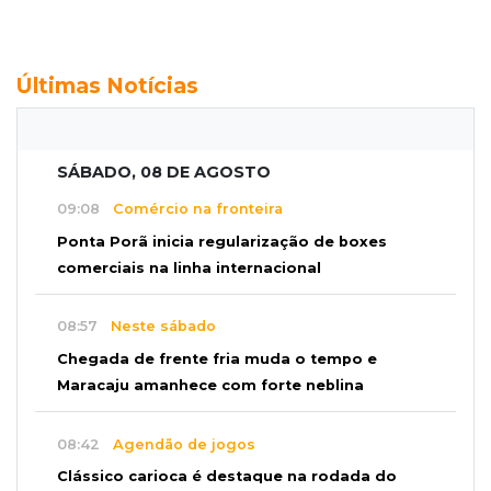
Últimas Notícias
SÁBADO, 08 DE AGOSTO
09:08
Comércio na fronteira
Ponta Porã inicia regularização de boxes
comerciais na linha internacional
08:57
Neste sábado
Chegada de frente fria muda o tempo e
Maracaju amanhece com forte neblina
08:42
Agendão de jogos
Clássico carioca é destaque na rodada do