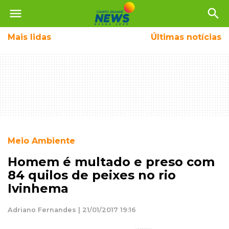
menu
search
Mais
lidas
Últimas notícias
Meio Ambiente
Homem é multado e preso com
84 quilos de peixes no rio
Ivinhema
Adriano Fernandes | 21/01/2017 19:16