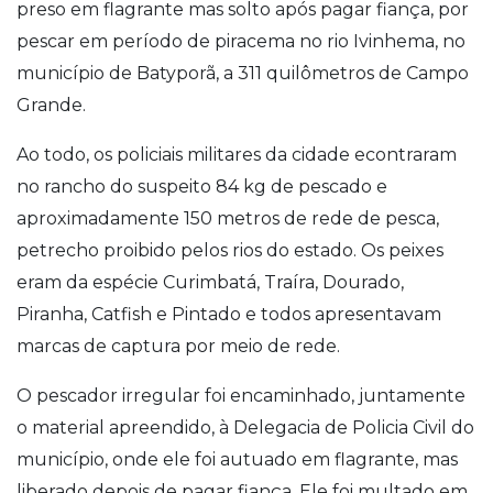
preso em flagrante mas solto após pagar fiança, por
pescar em período de piracema no rio Ivinhema, no
município de Batyporã, a 311 quilômetros de Campo
Grande.
Ao todo, os policiais militares da cidade econtraram
no rancho do suspeito 84 kg de pescado e
aproximadamente 150 metros de rede de pesca,
petrecho proibido pelos rios do estado. Os peixes
eram da espécie Curimbatá, Traíra, Dourado,
Piranha, Catfish e Pintado e todos apresentavam
marcas de captura por meio de rede.
O pescador irregular foi encaminhado, juntamente
o material apreendido, à Delegacia de Policia Civil do
município, onde ele foi autuado em flagrante, mas
liberado depois de pagar fiança. Ele foi multado em