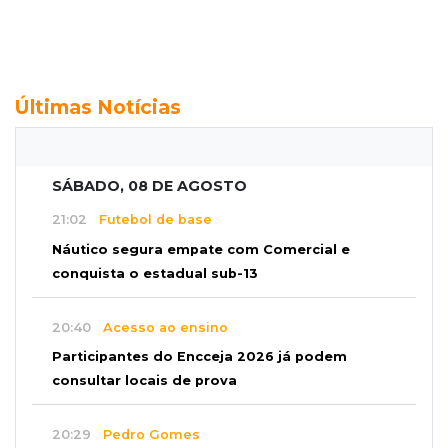
Últimas Notícias
SÁBADO, 08 DE AGOSTO
21:02
Futebol de base
Náutico segura empate com Comercial e
conquista o estadual sub-13
20:40
Acesso ao ensino
Participantes do Encceja 2026 já podem
consultar locais de prova
20:29
Pedro Gomes