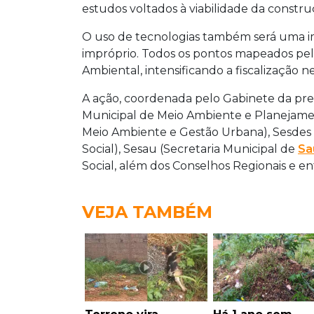
estudos voltados à viabilidade da constr
O uso de tecnologias também será uma 
impróprio. Todos os pontos mapeados pel
Ambiental, intensificando a fiscalização n
A ação, coordenada pelo Gabinete da pre
Municipal de Meio Ambiente e Planejame
Meio Ambiente e Gestão Urbana), Sesdes 
Social), Sesau (Secretaria Municipal de
Sa
Social, além dos Conselhos Regionais e e
VEJA TAMBÉM