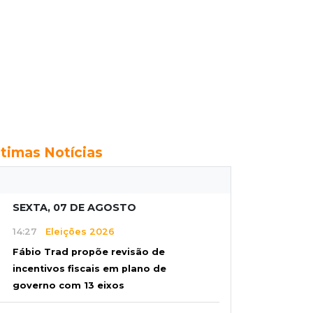
ltimas Notícias
SEXTA, 07 DE AGOSTO
14:27
Eleições 2026
Fábio Trad propõe revisão de
incentivos fiscais em plano de
governo com 13 eixos