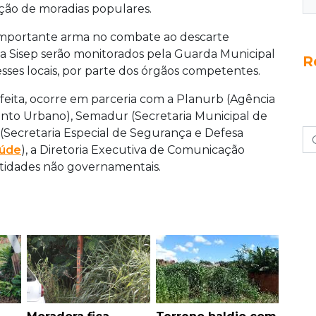
ução de moradias populares.
importante arma no combate ao descarte
a Sisep serão monitorados pela Guarda Municipal
R
esses locais, por parte dos órgãos competentes.
feita, ocorre em parceria com a Planurb (Agência
nto Urbano), Semadur (Secretaria Municipal de
(Secretaria Especial de Segurança e Defesa
úde
), a Diretoria Executiva de Comunicação
ntidades não governamentais.