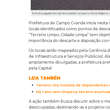
Entulho jogado em terreno baldio no bairro Silvia Regina. (
Prefeitura de Campo Grande inicia nesta q
locais identificados como pontos de desc
“Terreno Limpo, Cidade Limpa” tem objeti
importância do descarte e disposição corr
Os locais serão mapeados pela Gerência d
de Infraestrutura e Serviços Públicos). 
amplamente divulgadas, a prefeitura pre
pela Capital.
LEIA TAMBÉM
Terreno vira morada de dependentes q
Há 1 ano sem limpeza, terreno acumula
A ação também busca discutir sobre o m
desocupadas, destinando-as a projetos co