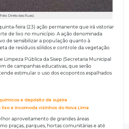
Foto: Direto das Ruas)
uinta-feira (23) ação permanente que irá vistoriar
arte de lixo no município. A ação denominada
vo de sensibilizar a população quanto à
eta de resíduos sólidos e controle da vegetação.
e Limpeza Pública da Sisep (Secretaria Municipal
Além de campanhas educativas, que serão
tende estimular o uso dos ecopontos espalhados
uímicos e depósito de sujeira
 lixo e incomoda vizinhos do Nova Lima
elhor aproveitamento de grandes áreas
mo praças, parques, hortas comunitárias e até