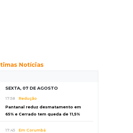
ltimas Notícias
SEXTA, 07 DE AGOSTO
17:58
Redução
Pantanal reduz desmatamento em
65% e Cerrado tem queda de 11,5%
17:45
Em Corumbá