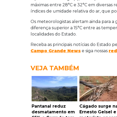
máximas entre 28°C e 32°C em diversas r
índices de umidade relativa do ar, que p
Os meteorologistas alertam ainda para a
diferença superior a 15°C entre as temp
localidades do Estado.
Receba as principais notícias do Estado p
Campo Grande News
e siga nossas
red
VEJA TAMBÉM
Pantanal reduz
Cágado surge n
desmatamento em
Ernesto Geisel e