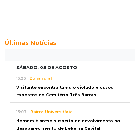
Últimas Notícias
SÁBADO, 08 DE AGOSTO
15:25
Zona rural
Visitante encontra túmulo violado e ossos
expostos no Cemitério Três Barras
15:07
Bairro Universitário
Homem é preso suspeito de envolvimento no
desaparecimento de bebê na Capital