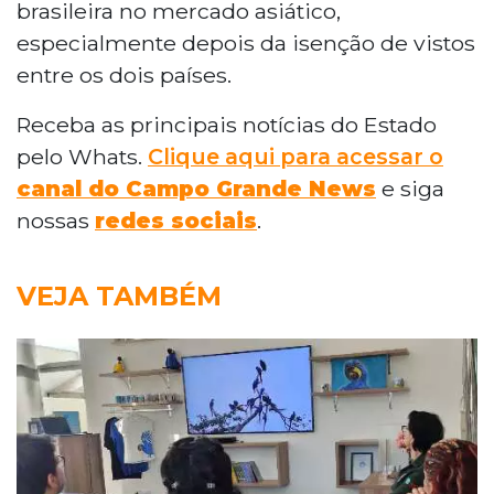
brasileira no mercado asiático,
especialmente depois da isenção de vistos
entre os dois países.
Receba as principais notícias do Estado
pelo Whats.
Clique aqui para acessar o
canal do Campo Grande News
e siga
nossas
redes sociais
.
VEJA TAMBÉM