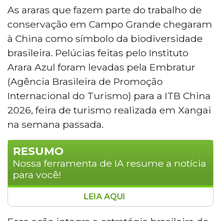
As araras que fazem parte do trabalho de
conservação em Campo Grande chegaram
à China como símbolo da biodiversidade
brasileira. Pelúcias feitas pelo Instituto
Arara Azul foram levadas pela Embratur
(Agência Brasileira de Promoção
Internacional do Turismo) para a ITB China
2026, feira de turismo realizada em Xangai
na semana passada.
RESUMO
Nossa ferramenta de IA resume a notícia
para você!
LEIA AQUI
Pelúcias de araras-azuis produzidas pelo
Instituto Arara Azul, de Campo Grande,