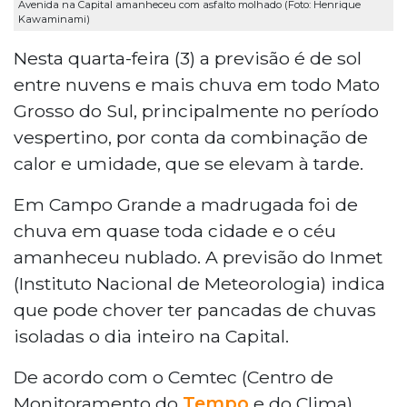
Avenida na Capital amanheceu com asfalto molhado (Foto: Henrique
Kawaminami)
Nesta quarta-feira (3) a previsão é de sol
entre nuvens e mais chuva em todo Mato
Grosso do Sul, principalmente no período
vespertino, por conta da combinação de
calor e umidade, que se elevam à tarde.
Em Campo Grande a madrugada foi de
chuva em quase toda cidade e o céu
amanheceu nublado. A previsão do Inmet
(Instituto Nacional de Meteorologia) indica
que pode chover ter pancadas de chuvas
isoladas o dia inteiro na Capital.
De acordo com o Cemtec (Centro de
Monitoramento do
Tempo
e do Clima),