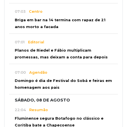
07:03
Centro
Briga em bar na 14 termina com rapaz de 21
anos morto a facada
07:01
Editorial
Planos de Riedel e Fábio multiplicam
promessas, mas deixam a conta para depois
07:00
Agendão
Domingo é dia de Festival do Sobá e feiras em
homenagem aos pais
SÁBADO, 08 DE AGOSTO
22:04
Resumão
Fluminense segura Botafogo no clássico e
Coritiba bate a Chapecoense