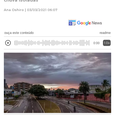
chuva isoladas
Ana Oshiro | 03/03/2021 06:07
ouça este conteúdo
readme
1.0x
0:00