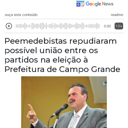
ouça este conteúdo
readme
1.0x
0:00
Peemedebistas repudiaram
possível união entre os
partidos na eleição à
Prefeitura de Campo Grande