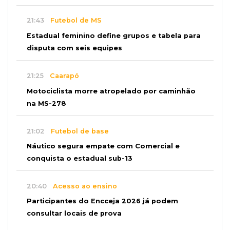
21:43
Futebol de MS
Estadual feminino define grupos e tabela para
disputa com seis equipes
21:25
Caarapó
Motociclista morre atropelado por caminhão
na MS-278
21:02
Futebol de base
Náutico segura empate com Comercial e
conquista o estadual sub-13
20:40
Acesso ao ensino
Participantes do Encceja 2026 já podem
consultar locais de prova