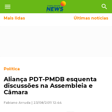
menu
search
Mais
lidas
Últimas notícias
Política
Aliança PDT-PMDB esquenta
discussões na Assembleia e
Câmara
Fabiano Arruda | 23/08/2011 12:44