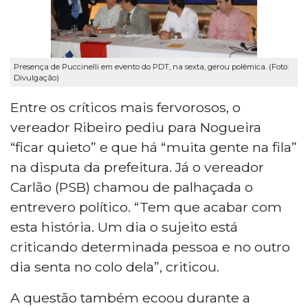
Presença de Puccinelli em evento do PDT, na sexta, gerou polêmica. (Foto:
Divulgação)
Entre os críticos mais fervorosos, o
vereador Ribeiro pediu para Nogueira
“ficar quieto” e que há “muita gente na fila”
na disputa da prefeitura. Já o vereador
Carlão (PSB) chamou de palhaçada o
entrevero político. “Tem que acabar com
esta história. Um dia o sujeito está
criticando determinada pessoa e no outro
dia senta no colo dela”, criticou.
A questão também ecoou durante a