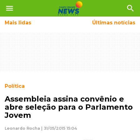
menu
search
Mais
lidas
Últimas notícias
Política
Assembleia assina convênio e
abre seleção para o Parlamento
Jovem
Leonardo Rocha | 31/05/2015 15:04