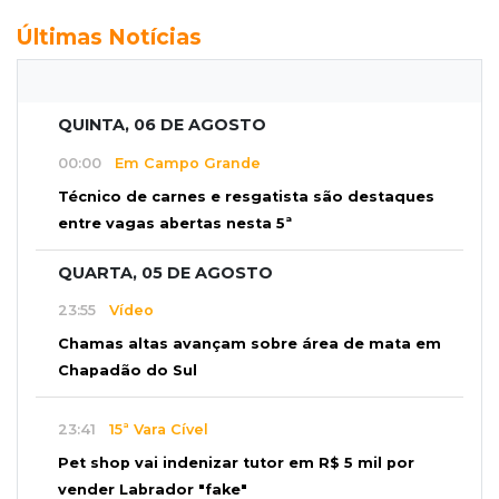
Últimas Notícias
QUINTA, 06 DE AGOSTO
00:00
Em Campo Grande
Técnico de carnes e resgatista são destaques
entre vagas abertas nesta 5ª
QUARTA, 05 DE AGOSTO
23:55
Vídeo
Chamas altas avançam sobre área de mata em
Chapadão do Sul
23:41
15ª Vara Cível
Pet shop vai indenizar tutor em R$ 5 mil por
vender Labrador "fake"