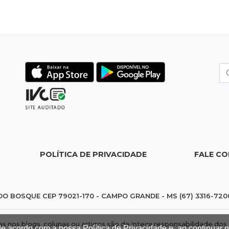
POLÍTICA DE PRIVACIDADE
FALE C
DO BOSQUE CEP 79021-170 - CAMPO GRANDE - MS (67) 3316-720
das nos blogs, colunas ou artigos são de inteira responsabilidade 
de acordo com a nossa Política de Privacidade e, ao continuar