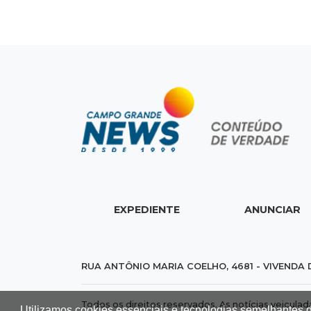
EXPEDIENTE
ANUNCIAR
RUA ANTÔNIO MARIA COELHO, 4681 - VIVENDA 
Todos os direitos reservados. As notícias veicula
Utilizamos cookies essenciais e tecnologias semelhantes 