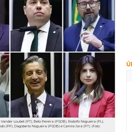
Ú
 Vander Loubet (PT), Beto Pereira (PSDB), Rodolfo Nogueira (PL),
do (PP), Dagoberto Nogueira (PSDB) e Camila Jara (PT). (Foto: