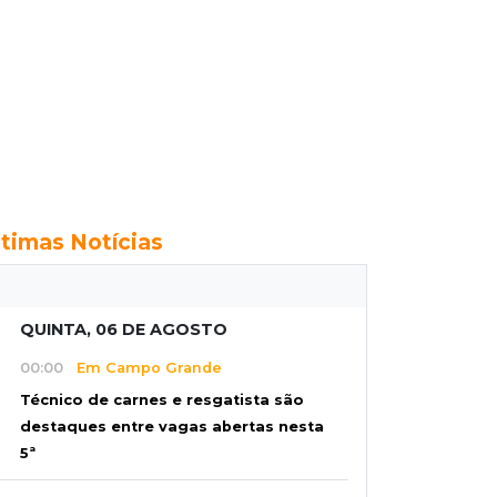
ltimas Notícias
QUINTA, 06 DE AGOSTO
00:00
Em Campo Grande
Técnico de carnes e resgatista são
destaques entre vagas abertas nesta
5ª