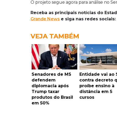
O projeto segue agora para análise no Se
Receba as principais notícias do Estad
Grande News
e siga nas redes sociais:
VEJA TAMBÉM
Senadores de MS
Entidade vai ao
defendem
contra decreto 
diplomacia após
proíbe ensino à
Trump taxar
distância em 5
produtos do Brasil
cursos
em 50%