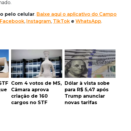
nado.
o pelo celular
.
Baixe aqui o aplicativo do Campo
Facebook
,
Instagram
,
TikTok
e
WhatsApp
.
 STF
Com 4 votos de MS,
Dólar à vista sobe
que
Câmara aprova
para R$ 5,47 após
criação de 160
Trump anunciar
cargos no STF
novas tarifas