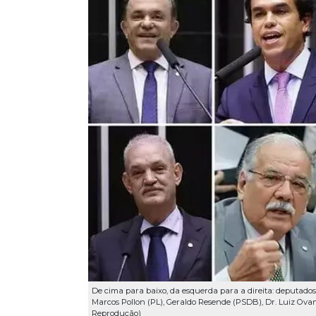
De cima para baixo, da esquerda para a direita: deputados
Marcos Pollon (PL), Geraldo Resende (PSDB), Dr. Luiz Ovan
Reprodução)