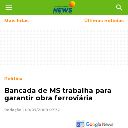
menu
search
Mais
lidas
Últimas notícias
Política
Bancada de MS trabalha para
garantir obra ferroviária
Redação | 09/07/2008 07:32