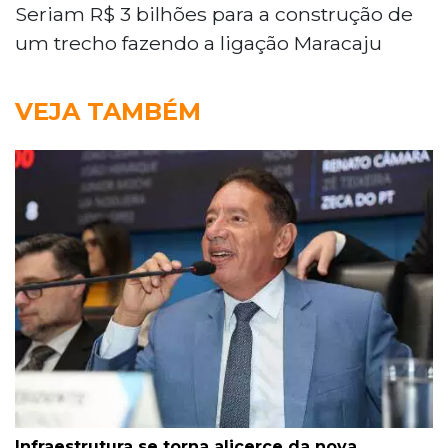
Seriam R$ 3 bilhões para a construção de
um trecho fazendo a ligação Maracaju
VEJA TAMBÉM
Infraestrutura se torna alicerce da nova