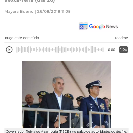
sexta-feira (dia 26)
Mayara Bueno | 26/08/2018 11:08
ouça este conteúdo
readme
1.0x
0:00
Governador Reinaldo Azambuja (PSDB) no palco de autoridades do desfile.