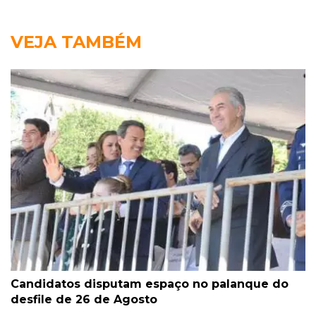
VEJA TAMBÉM
Candidatos disputam espaço no palanque do
desfile de 26 de Agosto