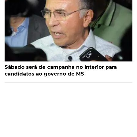
Sábado será de campanha no interior para
candidatos ao governo de MS