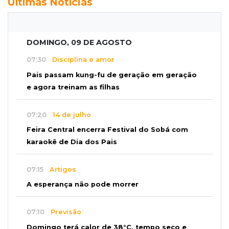
Últimas Notícias
DOMINGO, 09 DE AGOSTO
07:30
Disciplina e amor
Pais passam kung-fu de geração em geração
e agora treinam as filhas
07:20
14 de julho
Feira Central encerra Festival do Sobá com
karaokê de Dia dos Pais
07:15
Artigos
A esperança não pode morrer
07:10
Previsão
Domingo terá calor de 38°C, tempo seco e