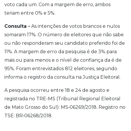
voto cada um. Com a margem de erro, ambos
teriam entre 0% e 5%.
Consulta -
As intenções de votos brancos e nulos
somaram 17%. O número de eleitores que não sabe
ou não responderam seu candidato preferido foi de
11%. A margem de erro da pesquisa é de 3% para
mais ou para menos e o nível de confiança da é de
95%. Foram entrevistados 812 eleitores, segundo
informa o registro da consulta na Justiça Eleitoral.
A pesquisa ocorreu entre 18 e 24 de agosto e
registrada no TRE-MS (Tribunal Regional Eleitoral
de Mato Grosso do Sul): MS‐06269/2018. Registro no
TSE: BR‐06268/2018.