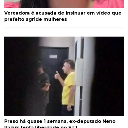
Vereadora é acusada de insinuar em vídeo que
prefeito agride mulheres
Preso há quase 1 semana, ex-deputado Neno
Razuk tenta liberdade no STJ