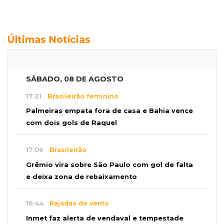
Últimas Notícias
SÁBADO, 08 DE AGOSTO
17:21
Brasileirão feminino
Palmeiras empata fora de casa e Bahia vence
com dois gols de Raquel
17:06
Brasileirão
Grêmio vira sobre São Paulo com gol de falta
e deixa zona de rebaixamento
16:44
Rajadas de vento
Inmet faz alerta de vendaval e tempestade