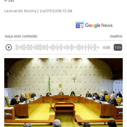
PSB
Leonardo Rocha | 24/07/2018 12:38
ouça este conteúdo
readme
1.0x
0:00