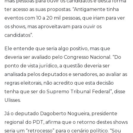
mais pessoas para ouvir os candidatos e desta forma
ter acesso as suas propostas. “Antigamente tinha
eventos com 10 a 20 mil pessoas, que iriam para ver
os shows, mas aproveitavam para ouvir os
candidatos”.
Ele entende que seria algo positivo, mas que
deveria ser avaliado pelo Congresso Nacional. “Do
ponto de vista jurídico, a questão deveria ser
analisada pelos deputados e senadores, ao avaliar as
regras eleitorais, não acredito que esta decisão
tenha que ser do Supremo Tribunal Federal”, disse
Ulisses
.
Já o deputado Dagoberto Nogueira, presidente
regional do PDT, afirma que o retorno destes shows
seria um “retrocesso” para o cenário político. “Sou