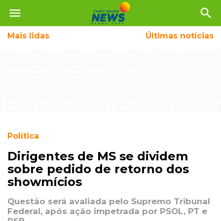
menu
search
Mais
lidas
Últimas notícias
Política
Dirigentes de MS se dividem
sobre pedido de retorno dos
showmícios
Questão será avaliada pelo Supremo Tribunal
Federal, após ação impetrada por PSOL, PT e