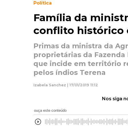
Política
Família da minist
conflito históric
Primas da ministra da Agr
proprietárias da Fazenda
que incide em território 
pelos índios Terena
Izabela Sanchez | 17/01/2019 11:12
Nos siga n
ouça este conteúdo