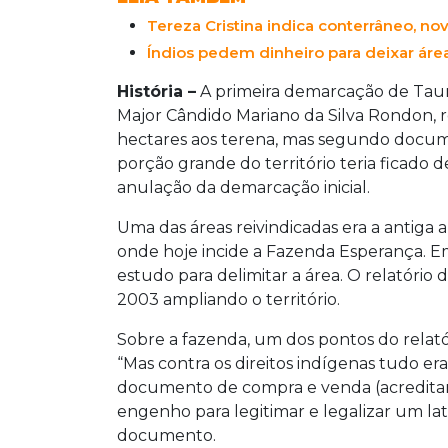
Tereza Cristina indica conterrâneo, n
Índios pedem dinheiro para deixar áre
História –
A primeira demarcação de Tau
Major Cândido Mariano da Silva Rondon, r
hectares aos terena, mas segundo docum
porção grande do território teria ficado d
anulação da demarcação inicial.
Uma das áreas reivindicadas era a antiga 
onde hoje incide a Fazenda Esperança. 
estudo para delimitar a área. O relatório
2003 ampliando o território.
Sobre a fazenda, um dos pontos do relató
“Mas contra os direitos indígenas tudo er
documento de compra e venda (acredita
engenho para legitimar e legalizar um lat
documento.