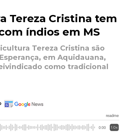
ra Tereza Cristina tem
o com índios em MS
icultura Tereza Cristina são
 Esperança, em Aquidauana,
reivindicado como tradicional
o
readme
1.0x
0:00