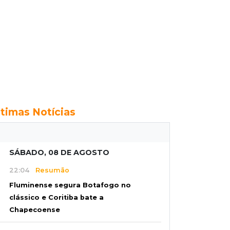
ltimas Notícias
SÁBADO, 08 DE AGOSTO
22:04
Resumão
Fluminense segura Botafogo no
clássico e Coritiba bate a
Chapecoense