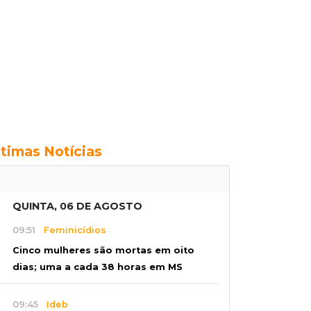
ltimas Notícias
QUINTA, 06 DE AGOSTO
09:51
Feminicídios
Cinco mulheres são mortas em oito
dias; uma a cada 38 horas em MS
09:45
Ideb