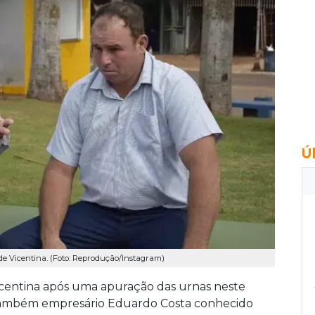
Ú
to de Vicentina. (Foto: Reprodução/Instagram)
 Vicentina após uma apuração das urnas neste
o também empresário Eduardo Costa conhecido