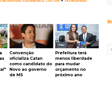
R
a
Convenção
Prefeitura terá
as
oficializa Catan
menos liberdade
como candidato do
para mudar
al"
Novo ao governo
orçamento no
de MS
próximo ano