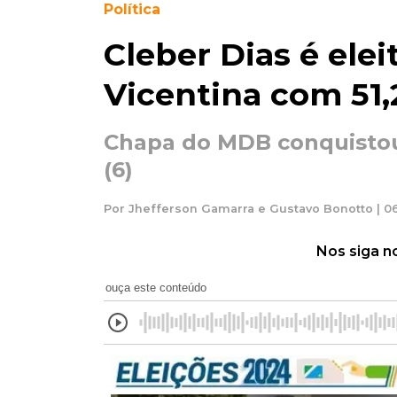
Política
Cleber Dias é elei
Vicentina com 51,
Chapa do MDB conquistou
(6)
Por Jhefferson Gamarra e Gustavo Bonotto | 06
Nos siga n
ouça este conteúdo