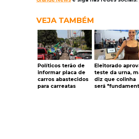
VEJA TAMBÉM
Políticos terão de
Eleitorado aprov
informar placa de
teste da urna, m
carros abastecidos
diz que colinha
para carreatas
será "fundament