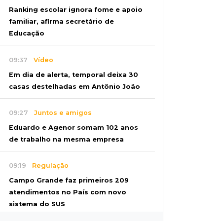
Ranking escolar ignora fome e apoio
familiar, afirma secretário de
Educação
09:37
Vídeo
Em dia de alerta, temporal deixa 30
casas destelhadas em Antônio João
09:27
Juntos e amigos
Eduardo e Agenor somam 102 anos
de trabalho na mesma empresa
09:19
Regulação
Campo Grande faz primeiros 209
atendimentos no País com novo
sistema do SUS