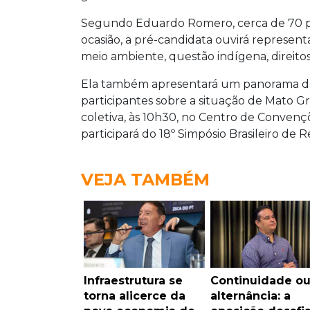
Segundo Eduardo Romero, cerca de 70 pe
ocasião, a pré-candidata ouvirá represen
meio ambiente, questão indígena, direito
Ela também apresentará um panorama da 
participantes sobre a situação de Mato Gr
coletiva, às 10h30, no Centro de Convenç
participará do 18º Simpósio Brasileiro de R
VEJA TAMBÉM
Infraestrutura se
Continuidade o
torna alicerce da
alternância: a