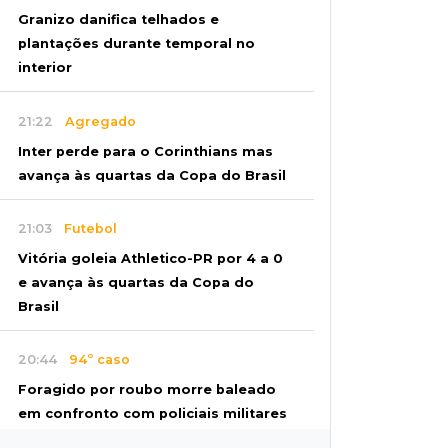
Granizo danifica telhados e
plantações durante temporal no
interior
21:22
Agregado
Inter perde para o Corinthians mas
avança às quartas da Copa do Brasil
21:03
Futebol
Vitória goleia Athletico-PR por 4 a 0
e avança às quartas da Copa do
Brasil
20:44
94º caso
Foragido por roubo morre baleado
em confronto com policiais militares