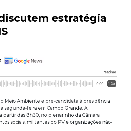
 discutem estratégia
MS
o
readme
1.0x
0:00
 do Meio Ambiente e pré-candidata à presidência
na segunda-feira em Campo Grande. A
partir das 8h30, no plenarinho da Câmara
os sociais, militantes do PV e organizações não-