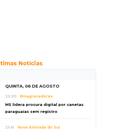
ltimas Notícias
QUINTA, 06 DE AGOSTO
22:00
Emagrecedores
MS lidera procura digital por canetas
paraguaias sem registro
21:41
Nova Alvorada do Sul