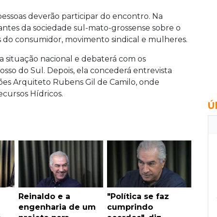
ssoas deverão participar do encontro. Na
tantes da sociedade sul-mato-grossense sobre o
s do consumidor, movimento sindical e mulheres.
situação nacional e debaterá com os
osso do Sul. Depois, ela concederá entrevista
ões Arquiteto Rubens Gil de Camilo, onde
ecursos Hídricos.
Ú
u
Reinaldo e a
"Política se faz
engenharia de um
cumprindo