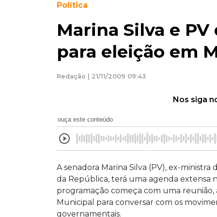
Política
Marina Silva e PV
para eleição em 
Redação | 21/11/2009 09:43
Nos siga n
ouça este conteúdo
A senadora Marina Silva (PV), ex-ministra
da República, terá uma agenda extensa 
programação começa com uma reunião, a 
Municipal para conversar com os moviment
governamentais.