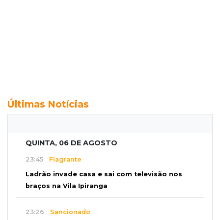
Últimas Notícias
QUINTA, 06 DE AGOSTO
23:45
Flagrante
Ladrão invade casa e sai com televisão nos
braços na Vila Ipiranga
23:26
Sancionado