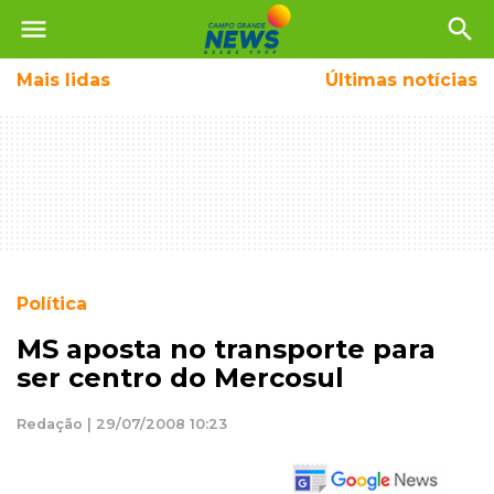
menu
search
Mais
lidas
Últimas notícias
Política
MS aposta no transporte para
ser centro do Mercosul
Redação | 29/07/2008 10:23