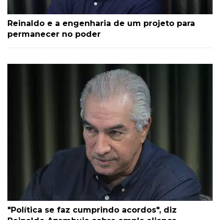
Reinaldo e a engenharia de um projeto para
permanecer no poder
"Política se faz cumprindo acordos", diz