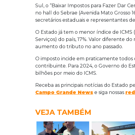
Sul, o “Baixar Impostos para Fazer Dar Ce
no hall do Sebrae (Avenida Mato Grosso 
secretários estaduais e representantes de
O Estado já tem o menor índice de ICMS 
Serviços) do país, 17%. Valor diferente do
aumento do tributo no ano passado.
O imposto incide em praticamente todos 
contribuinte. Para 2024, o Governo do Es
bilhões por meio do ICMS.
Receba as principais notícias do Estado p
Campo Grande News
e siga nossas
red
VEJA TAMBÉM