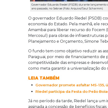
Governador Eduardo Riedel (PSDB) durante lançamento d
ano passado, no Sebrae (Foto: Arquivo/Saul Scharmm)
O governador Eduardo Riedel (PSDB) co
economia do Estado. Pela manhã, ele re
Amambai para liberar recurso do Focem (
Mercosul) para obras de infraestruturas p
Planejamento e Orçamento, Simone Tebe
O fundo tem como objetivo reduzir as assi
Paraguai, por meio de financiamento de p
competitividade das empresas e desenvol
como meta garantir a universalização do
LEIA TAMBÉM
Governador promete asfaltar MS-135, 
Riedel participa da Festa do Peão Boia
Já no período da tarde, Riedel lança um 
assinada a concessão de benefícios fiscai