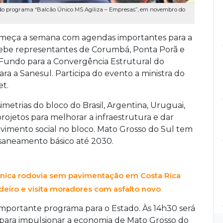
o programa “Balcão Único MS Agiliza – Empresas”, em novembro do
meça a semana com agendas importantes para a
cebe representantes de Corumbá, Ponta Porã e
Fundo para a Convergência Estrutural do
ara a Sanesul. Participa do evento a ministra do
t.
metrias do bloco do Brasil, Argentina, Uruguai,
rojetos para melhorar a infraestrutura e dar
vimento social no bloco. Mato Grosso do Sul tem
 saneamento básico até 2030.
única rodovia sem pavimentação em Costa Rica
deiro e visita moradores com asfalto novo
importante programa para o Estado. Às 14h30 será
s para impulsionar a economia de Mato Grosso do