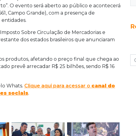
rto”. O evento será aberto ao público e acontecerá
1661, Campo Grande), com a presença de
 entidades.
R
(Imposto Sobre Circulação de Mercadorias e
 restante dos estados brasileiros que anunciaram
os produtos, afetando o preço final que chega ao
tado prevê arrecadar R$ 25 bilhões, sendo R$ 16
elo Whats.
Clique aqui para acessar o
canal do
es sociais
.