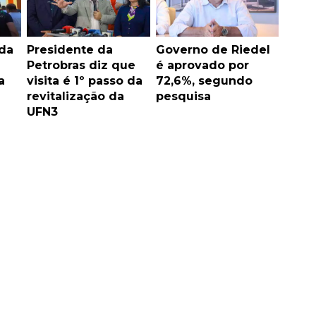
 da
Presidente da
Governo de Riedel
Petrobras diz que
é aprovado por
a
visita é 1º passo da
72,6%, segundo
revitalização da
pesquisa
UFN3