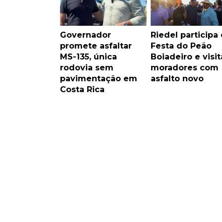
Governador
Riedel participa
promete asfaltar
Festa do Peão
MS-135, única
Boiadeiro e visit
rodovia sem
moradores com
pavimentação em
asfalto novo
Costa Rica