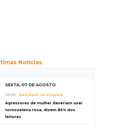
ltimas Notícias
SEXTA, 07 DE AGOSTO
06:56
Resultado da enquete
Agressores de mulher deveriam usar
tornozeleira rosa, dizem 85% dos
leitores