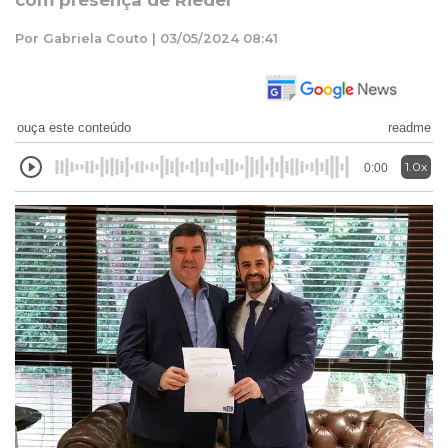
com presença de Riedel
Por Gabriela Couto | 03/05/2024 08:41
ouça este conteúdo
readme
1.0x
0:00