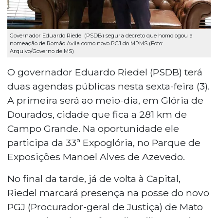
Governador Eduardo Riedel (PSDB) segura decreto que homologou a
nomeação de Romão Avila como novo PGJ do MPMS (Foto:
Arquivo/Governo de MS)
O governador Eduardo Riedel (PSDB) terá
duas agendas públicas nesta sexta-feira (3).
A primeira será ao meio-dia, em Glória de
Dourados, cidade que fica a 281 km de
Campo Grande. Na oportunidade ele
participa da 33ª Expoglória, no Parque de
Exposições Manoel Alves de Azevedo.
No final da tarde, já de volta à Capital,
Riedel marcará presença na posse do novo
PGJ (Procurador-geral de Justiça) de Mato