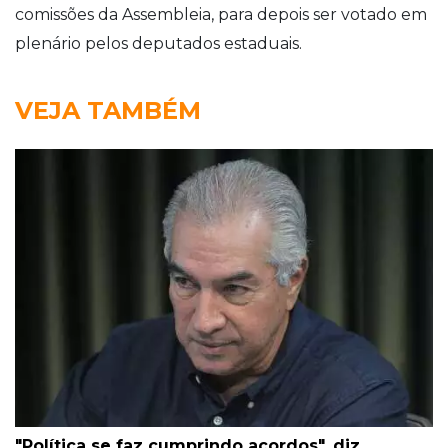
comissões da Assembleia, para depois ser votado em
plenário pelos deputados estaduais.
VEJA TAMBÉM
"Política se faz cumprindo acordos", diz