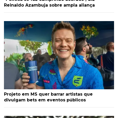
Reinaldo Azambuja sobre ampla aliança
Projeto em MS quer barrar artistas que
divulgam bets em eventos públicos