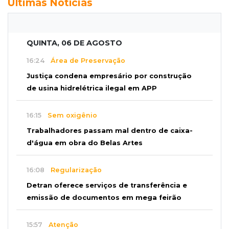
Últimas Notícias
QUINTA, 06 DE AGOSTO
16:24
Área de Preservação
Justiça condena empresário por construção
de usina hidrelétrica ilegal em APP
16:15
Sem oxigênio
Trabalhadores passam mal dentro de caixa-
d'água em obra do Belas Artes
16:08
Regularização
Detran oferece serviços de transferência e
emissão de documentos em mega feirão
15:57
Atenção