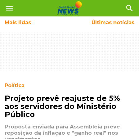
menu
search
Mais
lidas
Últimas notícias
Política
Projeto prevê reajuste de 5%
aos servidores do Ministério
Público
Proposta enviada para Assembleia prevê
reposição da inflação e "ganho real" nos