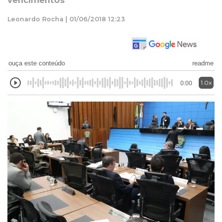
vencimentos
Leonardo Rocha | 01/06/2018 12:23
ouça este conteúdo
readme
1.0x
0:00