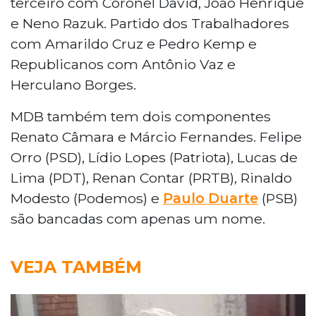
terceiro com Coronel David, João Henrique
e Neno Razuk. Partido dos Trabalhadores
com Amarildo Cruz e Pedro Kemp e
Republicanos com Antônio Vaz e
Herculano Borges.
MDB também tem dois componentes
Renato Câmara e Márcio Fernandes. Felipe
Orro (PSD), Lídio Lopes (Patriota), Lucas de
Lima (PDT), Renan Contar (PRTB), Rinaldo
Modesto (Podemos) e
Paulo Duarte
(PSB)
são bancadas com apenas um nome.
VEJA TAMBÉM