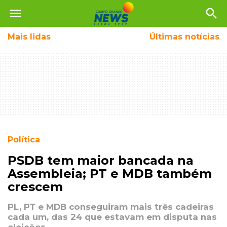
menu
search
Mais
lidas
Últimas notícias
Política
PSDB tem maior bancada na
Assembleia; PT e MDB também
crescem
PL, PT e MDB conseguiram mais três cadeiras
cada um, das 24 que estavam em disputa nas