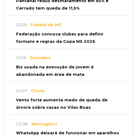
Pantanal reduz desmatamento em 65% e
Cerrado tem queda de 11,5%
23:35
Futebol de MS
Federação convoca clubes para definir
formato e regras da Copa MS 2026
23:16
Dourados
Biz usada na execução de jovem é
abandonada em área de mata
22:57
Chuva
Vento forte aumenta medo de queda de
árvore sobre casas no Vilas Boas
22:38
Mensageiro
WhatsApp deixará de funcionar em aparelhos