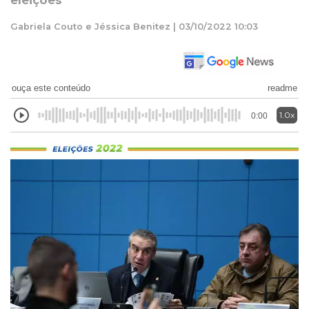
eleições
Gabriela Couto e Jéssica Benitez | 03/10/2022 10:03
ouça este conteúdo
readme
1.0x
0:00