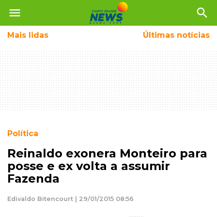
menu
search
Mais
lidas
Últimas notícias
Política
Reinaldo exonera Monteiro para
posse e ex volta a assumir
Fazenda
Edivaldo Bitencourt | 29/01/2015 08:56