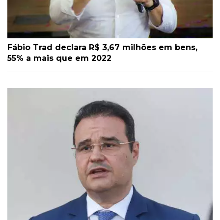
Fábio Trad declara R$ 3,67 milhões em bens,
55% a mais que em 2022