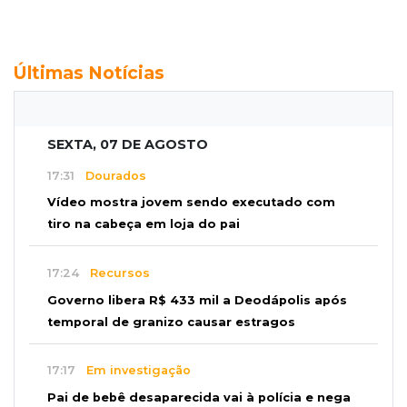
Últimas Notícias
SEXTA, 07 DE AGOSTO
17:31
Dourados
Vídeo mostra jovem sendo executado com
tiro na cabeça em loja do pai
17:24
Recursos
Governo libera R$ 433 mil a Deodápolis após
temporal de granizo causar estragos
17:17
Em investigação
Pai de bebê desaparecida vai à polícia e nega