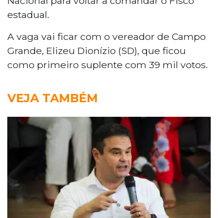
Nacional para voltar a comandar o Fisco
estadual.
A vaga vai ficar com o vereador de Campo
Grande, Elizeu Dionízio (SD), que ficou
como primeiro suplente com 39 mil votos.
VEJA TAMBÉM