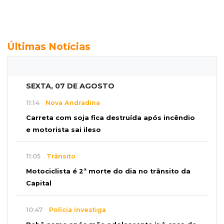
Últimas Notícias
SEXTA, 07 DE AGOSTO
11:14
Nova Andradina
Carreta com soja fica destruída após incêndio
e motorista sai ileso
11:05
Trânsito
Motociclista é 2ª morte do dia no trânsito da
Capital
10:47
Polícia investiga