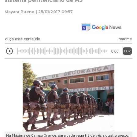
sistema penitenciário de MS
Mayara Bueno | 25/01/2017 09:57
ouça este conteúdo
readme
1.0x
0:00
Na Máxima de Campo Grande, para cada vaga há de três a quatro presos.