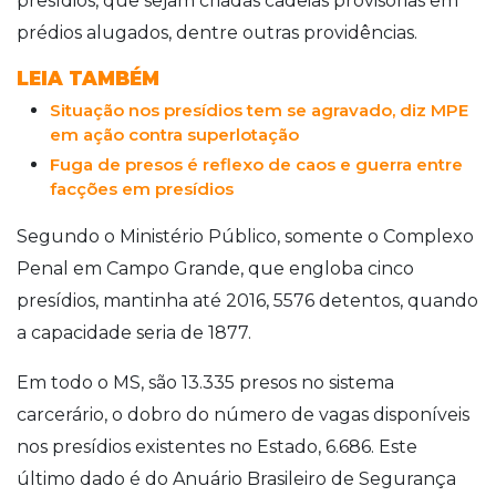
presídios, que sejam criadas cadeias provisórias em
prédios alugados, dentre outras providências.
LEIA TAMBÉM
Situação nos presídios tem se agravado, diz MPE
em ação contra superlotação
Fuga de presos é reflexo de caos e guerra entre
facções em presídios
Segundo o Ministério Público, somente o Complexo
Penal em Campo Grande, que engloba cinco
presídios, mantinha até 2016, 5576 detentos, quando
a capacidade seria de 1877.
Em todo o MS, são 13.335 presos no sistema
carcerário, o dobro do número de vagas disponíveis
nos presídios existentes no Estado, 6.686. Este
último dado é do Anuário Brasileiro de Segurança