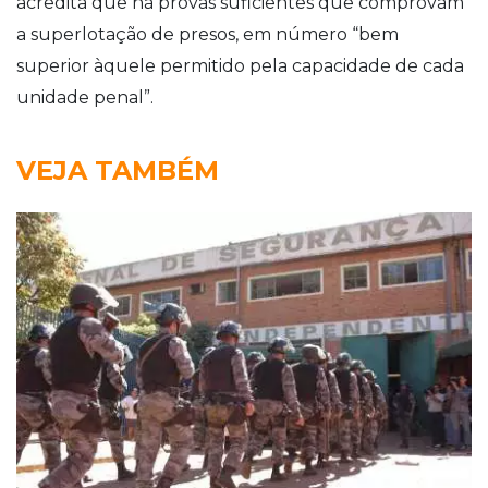
acredita que há provas suficientes que comprovam
a superlotação de presos, em número “bem
superior àquele permitido pela capacidade de cada
unidade penal”.
VEJA TAMBÉM