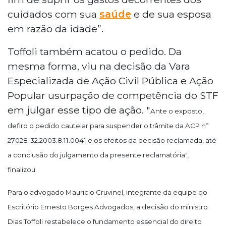
cuidados com sua
saúde
e de sua esposa
em razão da idade”.
Toffoli também acatou o pedido. Da
mesma forma, viu na decisão da Vara
Especializada de Ação Civil Pública e Ação
Popular usurpação de competência do STF
em julgar esse tipo de ação. "
Ante o exposto,
defiro o pedido cautelar para suspender o trâmite da ACP nº
27028-32.2003.8.11.0041 e os efeitos da decisão reclamada, até
a conclusão do julgamento da presente reclamatória",
finalizou.
Para o advogado Mauricio Cruvinel, integrante da equipe do
Escritório Ernesto Borges Advogados, a decisão do ministro
Dias Toffoli restabelece o fundamento essencial do direito