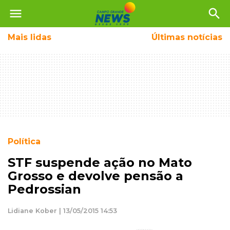
menu
search
Mais
lidas
Últimas notícias
Política
STF suspende ação no Mato
Grosso e devolve pensão a
Pedrossian
Lidiane Kober | 13/05/2015 14:53