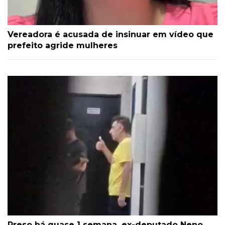
Vereadora é acusada de insinuar em vídeo que
prefeito agride mulheres
Preso há quase 1 semana, ex-deputado Neno