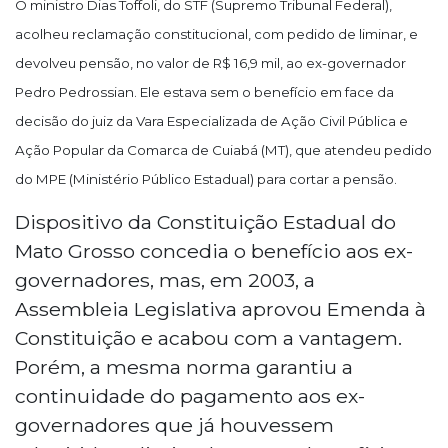
O ministro Dias
Toffoli
, do STF (Supremo Tribunal Federal),
acolheu reclamação constitucional, com pedido de liminar, e
devolveu pensão, no valor de R$ 16,9 mil, ao ex-governador
Pedro
Pedrossian
. Ele estava sem o benefício em face da
decisão do juiz da Vara Especializada de Ação Civil Pública e
Ação Popular da Comarca de Cuiabá (MT), que atendeu pedido
do
MPE
(Ministério Público Estadual) para cortar a pensão.
Dispositivo da Constituição Estadual do
Mato Grosso concedia o benefício aos ex-
governadores, mas, em 2003, a
Assembleia Legislativa aprovou Emenda à
Constituição e acabou com a vantagem.
Porém, a mesma norma garantiu a
continuidade do pagamento aos ex-
governadores que já houvessem