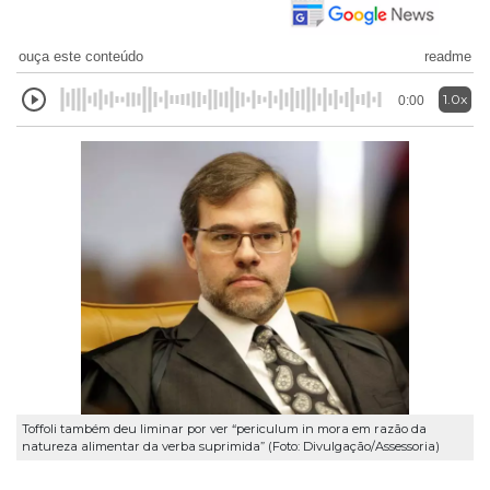
ouça este conteúdo
readme
1.0x
0:00
Toffoli também deu liminar por ver “periculum in mora em razão da
natureza alimentar da verba suprimida” (Foto: Divulgação/Assessoria)