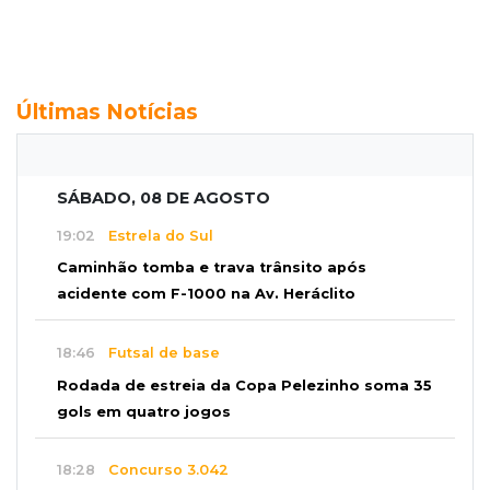
Últimas Notícias
SÁBADO, 08 DE AGOSTO
19:02
Estrela do Sul
Caminhão tomba e trava trânsito após
acidente com F-1000 na Av. Heráclito
18:46
Futsal de base
Rodada de estreia da Copa Pelezinho soma 35
gols em quatro jogos
18:28
Concurso 3.042