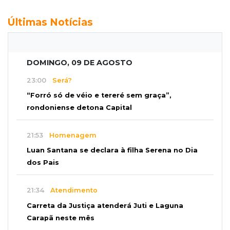
Últimas Notícias
DOMINGO, 09 DE AGOSTO
23:00
Será?
“Forró só de véio e tereré sem graça”,
rondoniense detona Capital
21:53
Homenagem
Luan Santana se declara à filha Serena no Dia
dos Pais
21:34
Atendimento
Carreta da Justiça atenderá Juti e Laguna
Carapã neste mês