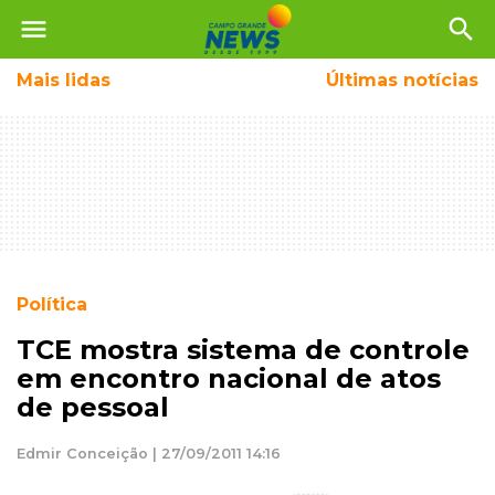
menu
search
Mais
lidas
Últimas notícias
Política
TCE mostra sistema de controle
em encontro nacional de atos
de pessoal
Edmir Conceição | 27/09/2011 14:16