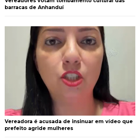
Vereadores votam tombamento cultural das
barracas de Anhanduí
Vereadora é acusada de insinuar em vídeo que
prefeito agride mulheres