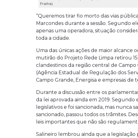
Fraiha).
“Queremos tirar fio morto das vias pública
Marcondes durante a sessão. Segundo el
apenas uma operadora, situação consider
toda a cidade.
Uma das únicas ações de maior alcance
mutirão do Projeto Rede Limpa retirou 15 m
clandestinos da região central de Campo
(Agência Estadual de Regulação dos Servi
Campo Grande, Energisa e empresas de tel
Durante a discussão entre os parlamentare
da lei aprovada ainda em 2019. Segundo e
legislativos e foi sancionada, mas nunca s
sancionado, passou todos os trâmites. De
leis importantes que não são regulamenta
Salineiro lembrou ainda que a legislaçã