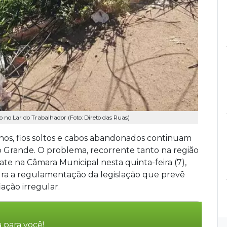
no Lar do Trabalhador (Foto: Direto das Ruas)
os, fios soltos e cabos abandonados continuam
 Grande. O problema, recorrente tanto na região
ate na Câmara Municipal nesta quinta-feira (7),
ra a regulamentação da legislação que prevê
ação irregular.
 para você!