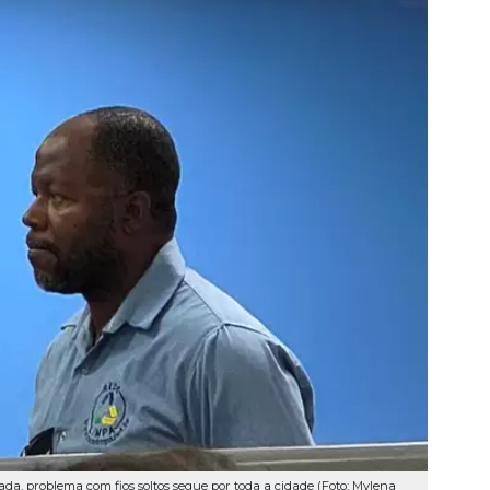
a, problema com fios soltos segue por toda a cidade (Foto: Mylena