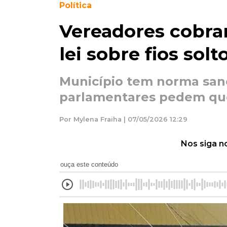
Política
Vereadores cobr
lei sobre fios so
Município tem norma san
parlamentares pedem que
Por Mylena Fraiha | 07/05/2026 12:29
Nos siga n
ouça este conteúdo