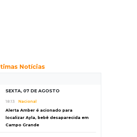
ltimas Notícias
SEXTA, 07 DE AGOSTO
18:13
Nacional
Alerta Amber é acionado para
localizar Ayla, bebê desaparecida em
Campo Grande