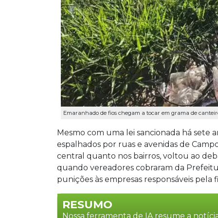
Emaranhado de fios chegam a tocar em grama de canteiro 
Mesmo com uma lei sancionada há sete an
espalhados por ruas e avenidas de Campo
central quanto nos bairros, voltou ao deb
quando vereadores cobraram da Prefeitu
punições às empresas responsáveis pela fi
RESUMO
Nossa ferramenta de IA resume a notícia