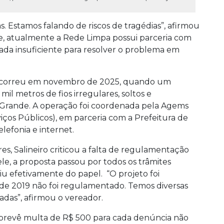
s. Estamos falando de riscos de tragédias”, afirmou
e, atualmente a Rede Limpa possui parceria com
ada insuficiente para resolver o problema em
 ocorreu em novembro de 2025, quando um
il metros de fios irregulares, soltos e
 Grande. A operação foi coordenada pela Agems
ços Públicos), em parceria com a Prefeitura de
efonia e internet.
s, Salineiro criticou a falta de regulamentação
le, a proposta passou por todos os trâmites
aiu efetivamente do papel. “O projeto foi
sde 2019 não foi regulamentado. Temos diversas
das”, afirmou o vereador.
o prevê multa de R$ 500 para cada denúncia não