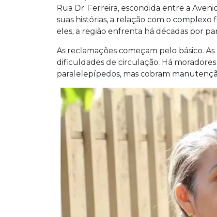
Rua Dr. Ferreira, escondida entre a Aven
suas histórias, a relação com o complex
eles, a região enfrenta há décadas por pa
As reclamações começam pelo básico. As 
dificuldades de circulação. Há moradore
paralelepípedos, mas cobram manutenç