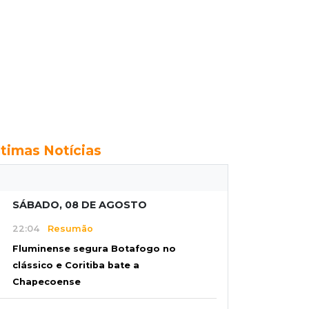
ltimas Notícias
SÁBADO, 08 DE AGOSTO
22:04
Resumão
Fluminense segura Botafogo no
clássico e Coritiba bate a
Chapecoense