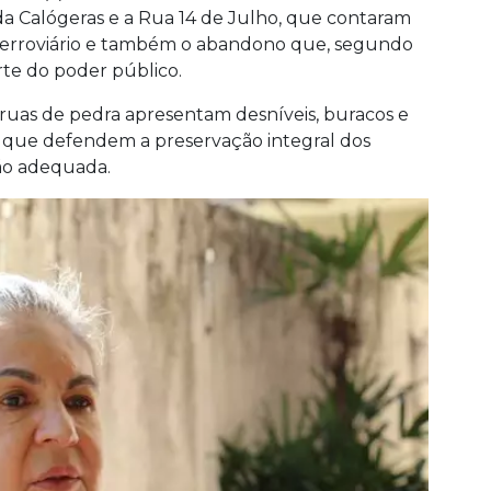
ida Calógeras e a Rua 14 de Julho, que contaram
o ferroviário e também o abandono que, segundo
rte do poder público.
ruas de pedra apresentam desníveis, buracos e
s que defendem a preservação integral dos
ão adequada.