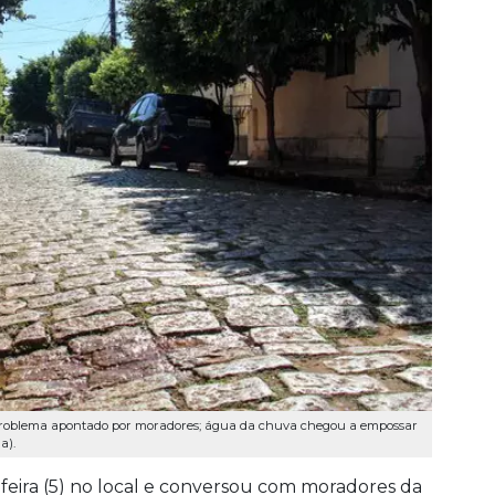
foi problema apontado por moradores; água da chuva chegou a empossar
a).
feira (5) no local e conversou com moradores da