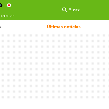
search
Busca
RANDE
25º
s
Últimas notícias