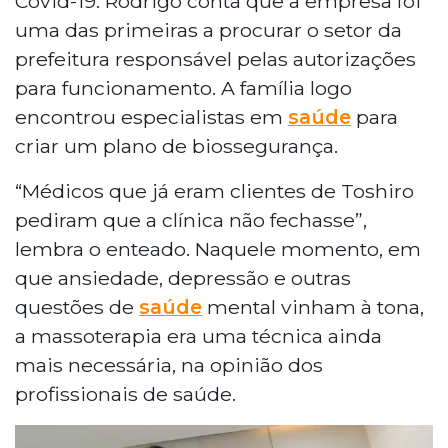
Covid-19. Rodrigo conta que a empresa foi
uma das primeiras a procurar o setor da
prefeitura responsável pelas autorizações
para funcionamento. A família logo
encontrou especialistas em
saúde
para
criar um plano de biossegurança.
“Médicos que já eram clientes de Toshiro
pediram que a clínica não fechasse”,
lembra o enteado. Naquele momento, em
que ansiedade, depressão e outras
questões de
saúde
mental vinham à tona,
a massoterapia era uma técnica ainda
mais necessária, na opinião dos
profissionais de saúde.