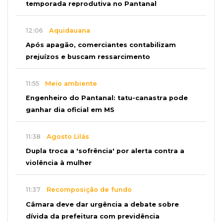
temporada reprodutiva no Pantanal
12:06
Aquidauana
Após apagão, comerciantes contabilizam
prejuízos e buscam ressarcimento
11:55
Meio ambiente
Engenheiro do Pantanal: tatu-canastra pode
ganhar dia oficial em MS
11:38
Agosto Lilás
Dupla troca a 'sofrência' por alerta contra a
violência à mulher
11:37
Recomposição de fundo
Câmara deve dar urgência a debate sobre
dívida da prefeitura com previdência