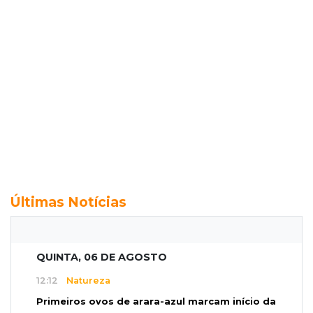
Últimas Notícias
QUINTA, 06 DE AGOSTO
12:12
Natureza
Primeiros ovos de arara-azul marcam início da