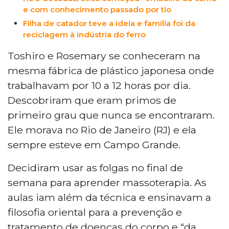
todo o mundo.
e com conhecimento passado por tio
Filha de catador teve a ideia e família foi da
reciclagem à indústria do ferro
Toshiro e Rosemary se conheceram na
mesma fábrica de plástico japonesa onde
trabalhavam por 10 a 12 horas por dia.
Descobriram que eram primos de
primeiro grau que nunca se encontraram.
Ele morava no Rio de Janeiro (RJ) e ela
sempre esteve em Campo Grande.
Decidiram usar as folgas no final de
semana para aprender massoterapia. As
aulas iam além da técnica e ensinavam a
filosofia oriental para a prevenção e
tratamento de doenças do corpo e “da