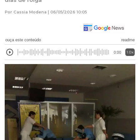
dias de folga
Por Cassia Modena | 06/05/2026 10:05
ouça este conteúdo
readme
1.0x
0:00