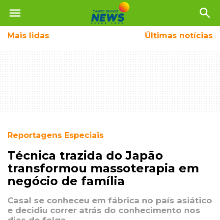
menu
search
Mais
lidas
Últimas notícias
Reportagens Especiais
Técnica trazida do Japão
transformou massoterapia em
negócio de família
Casal se conheceu em fábrica no país asiático
e decidiu correr atrás do conhecimento nos