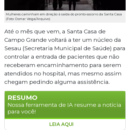
Mulheres caminham em direção à saída do pronto-socorro da Santa Casa
(Foto: Osmar Veiga/Arquivo)
Até o mês que vem, a Santa Casa de
Campo Grande voltará a ter um núcleo da
Sesau (Secretaria Municipal de Saúde) para
controlar a entrada de pacientes que não
receberam encaminhamento para serem
atendidos no hospital, mas mesmo assim
chegam pedindo alguma assistência.
RESUMO
Nossa ferramenta de IA resume a notícia
para você!
LEIA AQUI