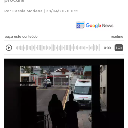
procura
Por Cassia Modena | 29/04/2026 11:55
ouça este conteúdo
readme
1.0x
0:00