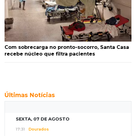
Com sobrecarga no pronto-socorro, Santa Casa
recebe núcleo que filtra pacientes
Últimas Notícias
SEXTA, 07 DE AGOSTO
17:31
Dourados