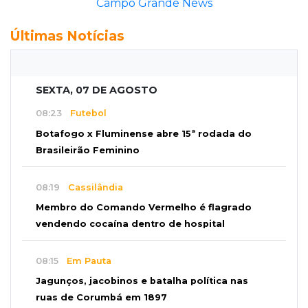
Campo Grande News
Últimas Notícias
SEXTA, 07 DE AGOSTO
08:23
Futebol
Botafogo x Fluminense abre 15ª rodada do
Brasileirão Feminino
08:19
Cassilândia
Membro do Comando Vermelho é flagrado
vendendo cocaína dentro de hospital
08:15
Em Pauta
Jagunços, jacobinos e batalha política nas
ruas de Corumbá em 1897