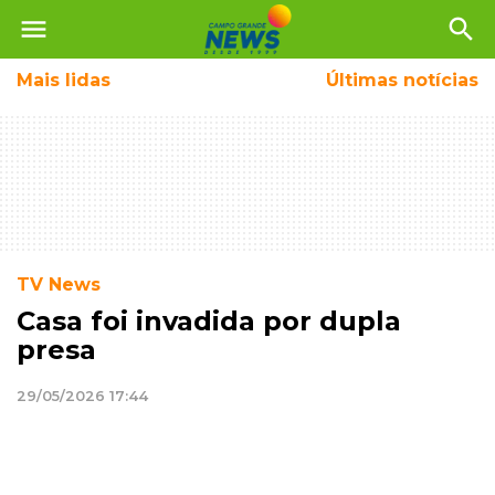
menu
search
Mais
lidas
Últimas notícias
TV News
Casa foi invadida por dupla
presa
29/05/2026 17:44