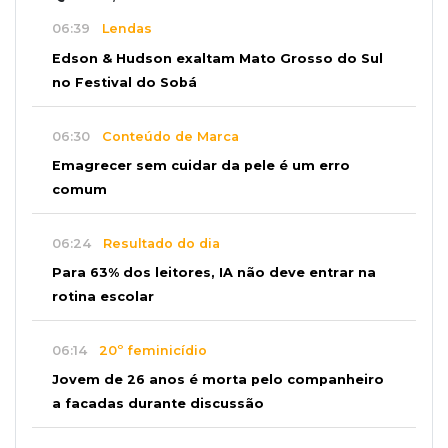
06:39
Lendas
Edson & Hudson exaltam Mato Grosso do Sul
no Festival do Sobá
06:30
Conteúdo de Marca
Emagrecer sem cuidar da pele é um erro
comum
06:24
Resultado do dia
Para 63% dos leitores, IA não deve entrar na
rotina escolar
06:14
20º feminicídio
Jovem de 26 anos é morta pelo companheiro
a facadas durante discussão