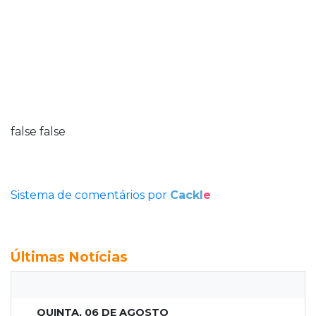
false
false
Sistema de comentários por
Cackl
e
Últimas Notícias
QUINTA, 06 DE AGOSTO