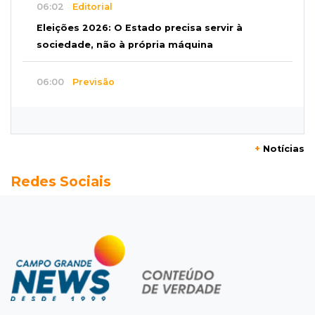
06:02
Editorial
Eleições 2026: O Estado precisa servir à
sociedade, não à própria máquina
06:00
Previsão
MS terá chuvas isoladas, calor de 37ºC e
tempo estável em Campo Grande
+
Notícias
06:00
Jogo Aberto
Redes Sociais
Na fila do banco, ex-deputado faz campanha
pra prefeitura
00:00
Em Campo Grande
Técnico de carnes e resgatista são destaques
entre vagas abertas nesta 5ª
QUARTA, 05 DE AGOSTO