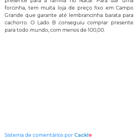
presente para a família no Natal. Para dar uma
forcinha, tem muita loja de preço fixo em Campo
Grande que garante até lembrancinha barata para
cachorro. O Lado B conseguiu comprar presente
para todo mundo, com menos de 100,00.
Sistema de comentários por
Cackl
e