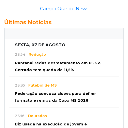
Campo Grande News
Últimas Notícias
SEXTA, 07 DE AGOSTO
23:54
Redução
Pantanal reduz desmatamento em 65% e
Cerrado tem queda de 11,5%
23:35
Futebol de MS
Federação convoca clubes para definir
formato e regras da Copa MS 2026
23:16
Dourados
Biz usada na execução de jovem é