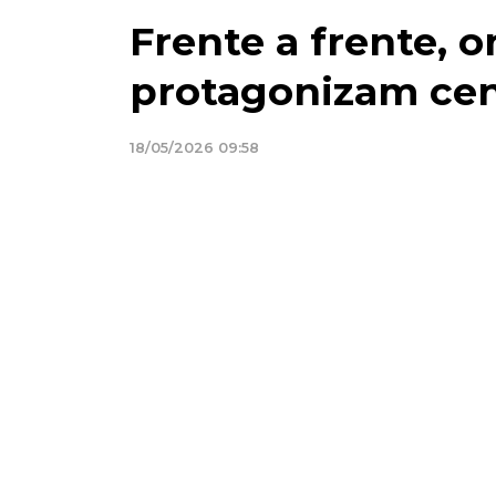
Frente a frente, 
protagonizam cen
18/05/2026 09:58