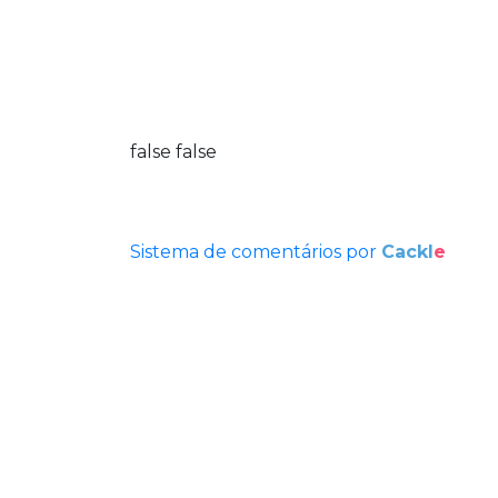
false
false
Sistema de comentários por
Cackl
e