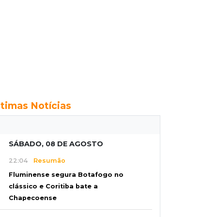
ltimas Notícias
SÁBADO, 08 DE AGOSTO
22:04
Resumão
Fluminense segura Botafogo no
clássico e Coritiba bate a
Chapecoense