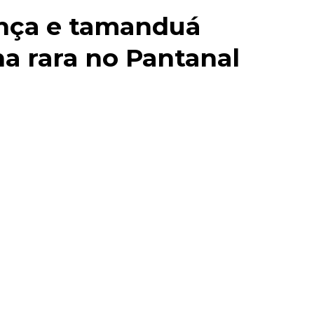
onça e tamanduá
a rara no Pantanal