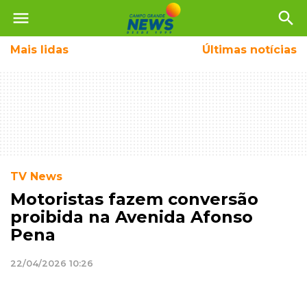
menu
search
Mais
lidas
Últimas notícias
TV News
Motoristas fazem conversão
proibida na Avenida Afonso
Pena
22/04/2026 10:26