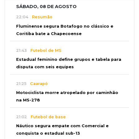
SÁBADO, 08 DE AGOSTO
22:04
Resumão
Fluminense segura Botafogo no clássico e
Coritiba bate a Chapecoense
21:43
Futebol de MS
Estadual feminino define grupos e tabela para
disputa com seis equipes
21:25
Caarapó
Motociclista morre atropelado por caminhão
na MS-278
21:02
Futebol de base
Náutico segura empate com Comercial e
conquista o estadual sub-13