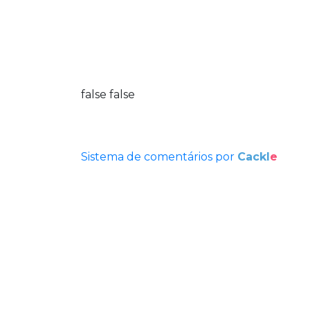
false
false
Sistema de comentários por
Cackl
e