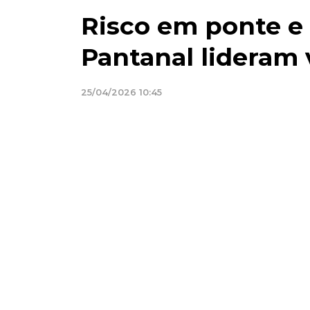
Risco em ponte e 
Pantanal lideram 
25/04/2026 10:45