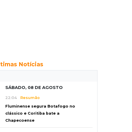
ltimas Notícias
SÁBADO, 08 DE AGOSTO
22:04
Resumão
Fluminense segura Botafogo no
clássico e Coritiba bate a
Chapecoense