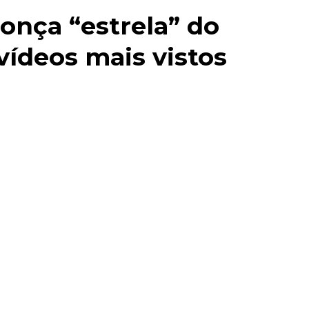
onça “estrela” do
vídeos mais vistos