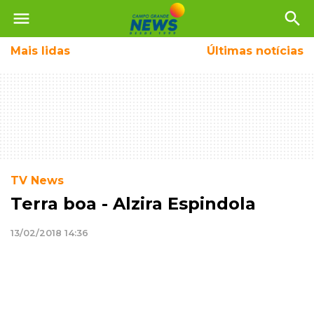
menu
search
Mais
lidas
Últimas notícias
TV News
Terra boa - Alzira Espindola
13/02/2018 14:36