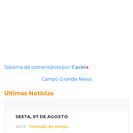
Sistema de comentários por
Cackl
e
Campo Grande News
Últimas Notícias
SEXTA, 07 DE AGOSTO
06:12
Previsão do tempo