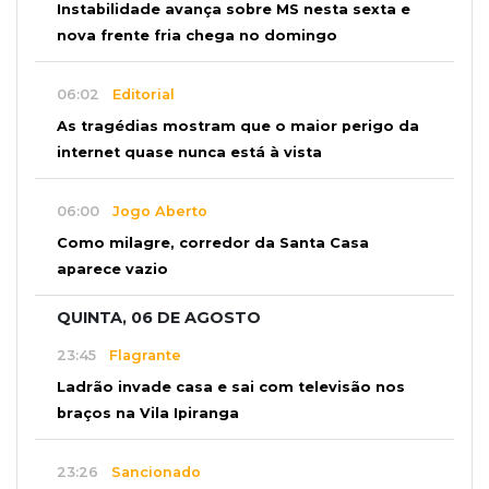
Instabilidade avança sobre MS nesta sexta e
nova frente fria chega no domingo
06:02
Editorial
As tragédias mostram que o maior perigo da
internet quase nunca está à vista
06:00
Jogo Aberto
Como milagre, corredor da Santa Casa
aparece vazio
QUINTA, 06 DE AGOSTO
23:45
Flagrante
Ladrão invade casa e sai com televisão nos
braços na Vila Ipiranga
23:26
Sancionado