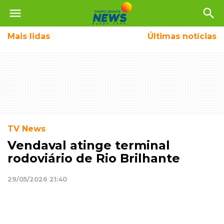
menu
search
Mais
lidas
Últimas notícias
TV News
Vendaval atinge terminal
rodoviário de Rio Brilhante
29/05/2026 21:40