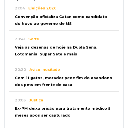
21:04
Eleições 2026
Convenção oficializa Catan como candidato
do Novo ao governo de MS
20:41
Sorte
Veja as dezenas de hoje na Dupla Sena,
Lotomania, Super Sete e mais
20:20
Aviso inusitado
Com 11 gatos, morador pede fim do abandono
dos pets em frente de casa
20:03
Justiça
Ex-PM deixa prisão para tratamento médico 5
meses após ser capturado