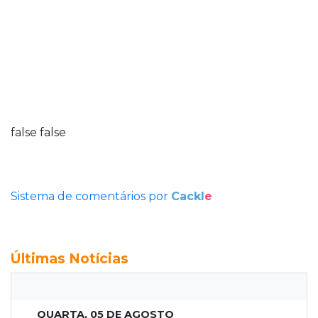
false
false
Sistema de comentários por
Cackl
e
Últimas Notícias
QUARTA, 05 DE AGOSTO