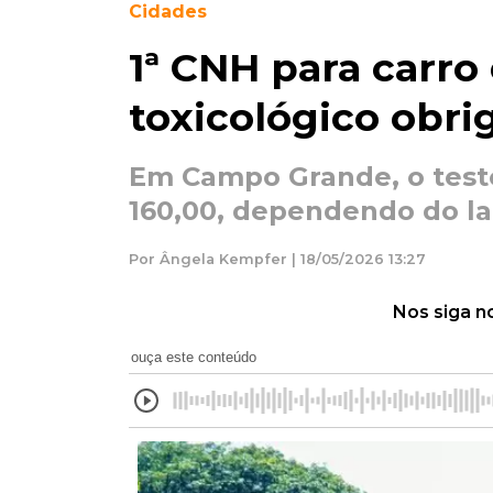
Cidades
1ª CNH para carro
toxicológico obri
Em Campo Grande, o teste
160,00, dependendo do la
Por Ângela Kempfer | 18/05/2026 13:27
Nos siga n
ouça este conteúdo