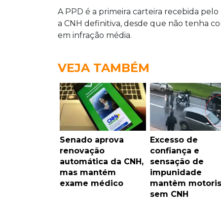
A PPD é a primeira carteira recebida pel
a CNH definitiva, desde que não tenha com
em infração média.
VEJA TAMBÉM
Senado aprova
Excesso de
renovação
confiança e
automática da CNH,
sensação de
mas mantém
impunidade
exame médico
mantêm motoris
sem CNH