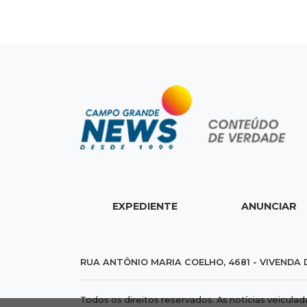
EXPEDIENTE
ANUNCIAR
RUA ANTÔNIO MARIA COELHO, 4681 - VIVENDA 
Todos os direitos reservados. As notícias veicula