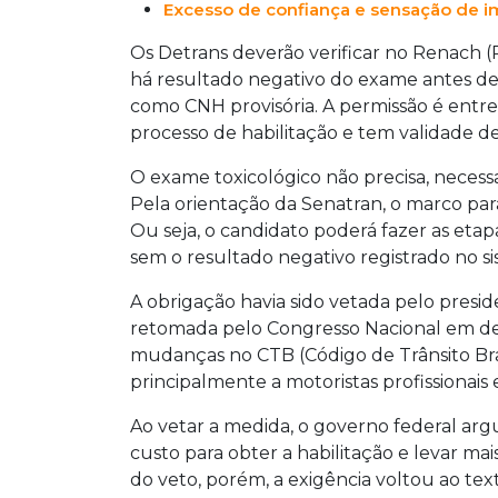
Excesso de confiança e sensação de
Os Detrans deverão verificar no Renach (
há resultado negativo do exame antes de 
como CNH provisória. A permissão é entr
processo de habilitação e tem validade d
O exame toxicológico não precisa, necess
Pela orientação da Senatran, o marco para
Ou seja, o candidato poderá fazer as eta
sem o resultado negativo registrado no si
A obrigação havia sido vetada pelo preside
retomada pelo Congresso Nacional em de
mudanças no CTB (Código de Trânsito Brasi
principalmente a motoristas profissionais 
Ao vetar a medida, o governo federal a
custo para obter a habilitação e levar mai
do veto, porém, a exigência voltou ao text