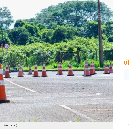
Ú
to: Arquivo)