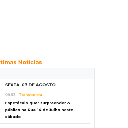
ltimas Notícias
SEXTA, 07 DE AGOSTO
09:53
Transborda
Espetáculo quer surpreender o
público na Rua 14 de Julho neste
sábado