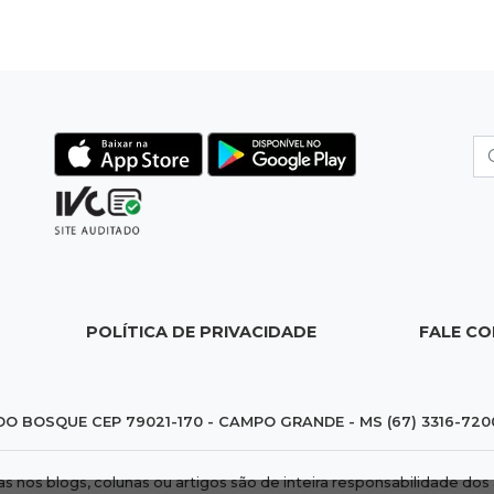
POLÍTICA DE PRIVACIDADE
FALE C
DO BOSQUE CEP 79021-170 - CAMPO GRANDE - MS (67) 3316-720
das nos blogs, colunas ou artigos são de inteira responsabilidade 