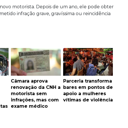
o novo motorista. Depois de um ano, ele pode obter
etido infração grave, gravíssima ou reincidência
Câmara aprova
Parceria transforma
renovação da CNH a
bares em pontos de
motorista sem
apoio a mulheres
infrações, mas com
vítimas de violência
tas
exame médico