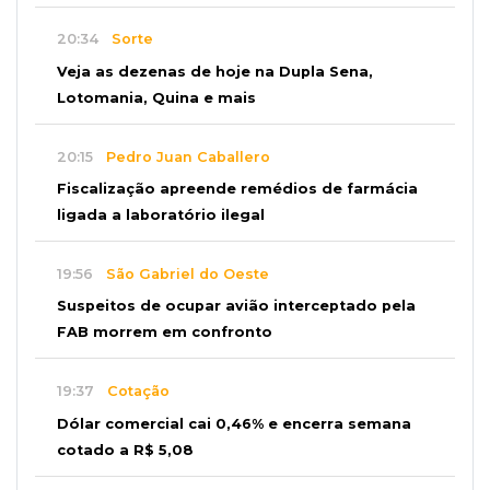
20:34
Sorte
Veja as dezenas de hoje na Dupla Sena,
Lotomania, Quina e mais
20:15
Pedro Juan Caballero
Fiscalização apreende remédios de farmácia
ligada a laboratório ilegal
19:56
São Gabriel do Oeste
Suspeitos de ocupar avião interceptado pela
FAB morrem em confronto
19:37
Cotação
Dólar comercial cai 0,46% e encerra semana
cotado a R$ 5,08