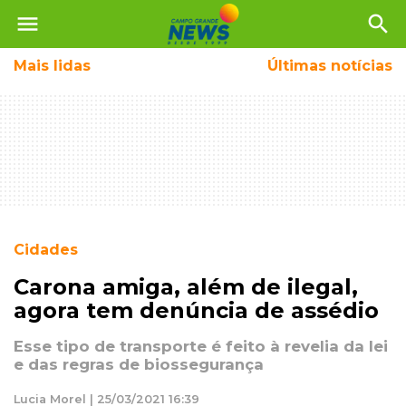
menu
search
Mais
lidas
Últimas notícias
Cidades
Carona amiga, além de ilegal,
agora tem denúncia de assédio
Esse tipo de transporte é feito à revelia da lei
e das regras de biossegurança
Lucia Morel | 25/03/2021 16:39